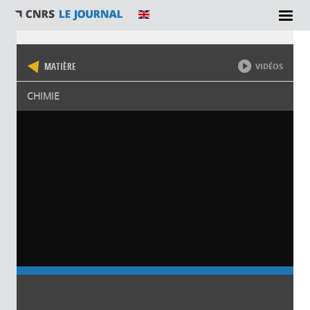
Vous êtes ici
MATIÈRE
VIDÉOS
CHIMIE