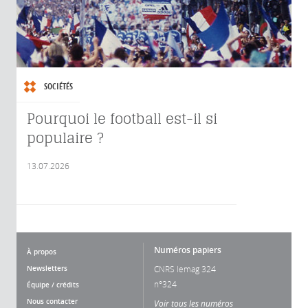
SOCIÉTÉS
Pourquoi le football est-il si
populaire ?
13.07.2026
Numéros papiers
À propos
Newsletters
CNRS lemag 324
n°324
Équipe / crédits
Nous contacter
Voir tous les numéros