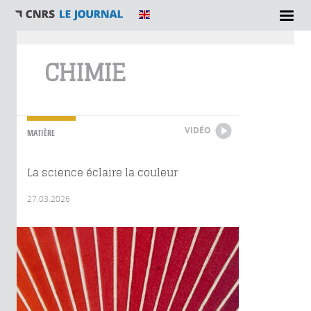
Vous êtes ici
CHIMIE
VIDÉO
MATIÈRE
La science éclaire la couleur
27.03.2026