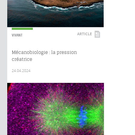
ARTICLE
VIVANT
Mécanobiologie : la pression
créatrice
24.04.2024