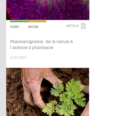
ARTICLE
VIVANT
MATIÈRE
Pharmacognosie : de la nature à
l’armoire à pharmacie
22.04.2024