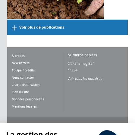
Voir plus de publications
Numéros papiers
À propos
Newsletters
CNRS lemag 324
n°324
Équipe / crédits
Nous contacter
Voir tous les numéros
Charte d'utilisation
Plan du site
Données personnelles
Mentions légales
Nous suivre
Partager
La gestion des