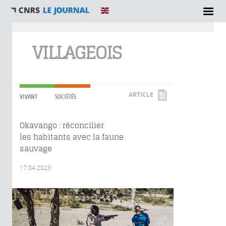
Vous êtes ici
VILLAGEOIS
ARTICLE
VIVANT
SOCIÉTÉS
Okavango : réconcilier
les habitants avec la faune
sauvage
17.04.2023