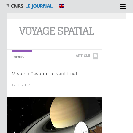
Vous êtes ici
VOYAGE SPATIAL
ARTICLE
UNIVERS
Mission Cassini : le saut final
12.09.2017