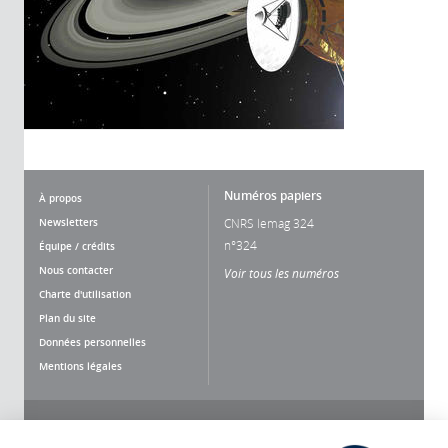
Numéros papiers
À propos
Newsletters
CNRS lemag 324
n°324
Équipe / crédits
Nous contacter
Voir tous les numéros
Charte d'utilisation
Plan du site
Données personnelles
Mentions légales
Nous suivre
Partager