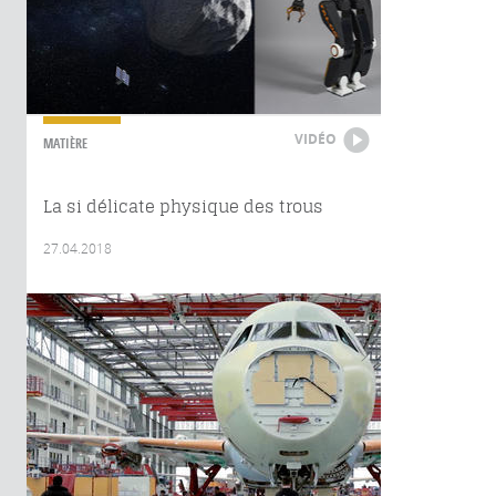
VIDÉO
MATIÈRE
La si délicate physique des trous
27.04.2018