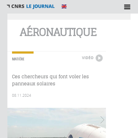
Vous êtes ici
AÉRONAUTIQUE
VIDÉO
MATIÈRE
Ces chercheurs qui font voler les
panneaux solaires
08.11.2024