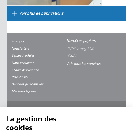
Voir plus de publications
Numéros papiers
À propos
Newsletters
CNRS lemag 324
n°324
Équipe / crédits
Nous contacter
Voir tous les numéros
Charte d'utilisation
Plan du site
Données personnelles
Mentions légales
Nous suivre
Partager
La gestion des
cookies