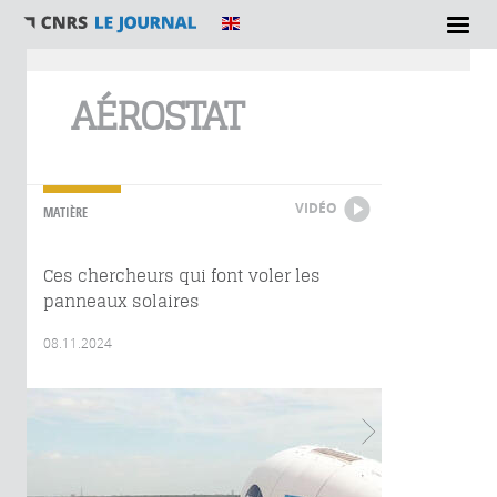
Vous êtes ici
AÉROSTAT
VIDÉO
MATIÈRE
Ces chercheurs qui font voler les
panneaux solaires
08.11.2024