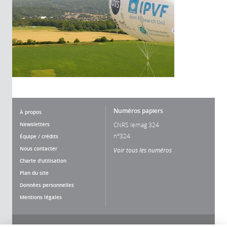
Numéros papiers
À propos
Newsletters
CNRS lemag 324
n°324
Équipe / crédits
Nous contacter
Voir tous les numéros
Charte d'utilisation
Plan du site
Données personnelles
Mentions légales