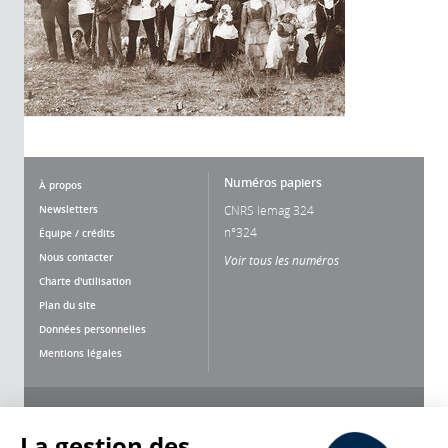
Numéros papiers
À propos
Newsletters
CNRS lemag 324
n°324
Équipe / crédits
Nous contacter
Voir tous les numéros
Charte d'utilisation
Plan du site
Données personnelles
Mentions légales
Nous suivre
Partager
La gestion des