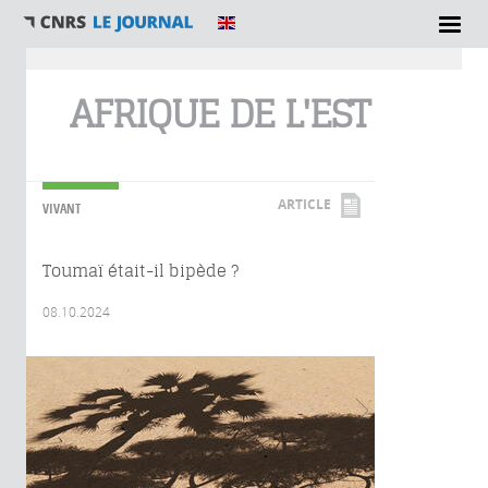
Vous êtes ici
AFRIQUE DE L'EST
ARTICLE
VIVANT
Toumaï était-il bipède ?
08.10.2024