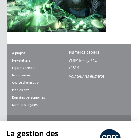
Numéros papiers
À propos
Newsletters
CNRS lemag 324
n°324
Équipe / crédits
Nous contacter
Voir tous les numéros
Charte d'utilisation
Plan du site
Données personnelles
Mentions légales
Nous suivre
Partager
La gestion des