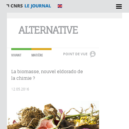
Vous êtes ici
ALTERNATIVE
POINT DE VUE
VIVANT
MATIÈRE
La biomasse, nouvel eldorado de
la chimie ?
12.05.2016