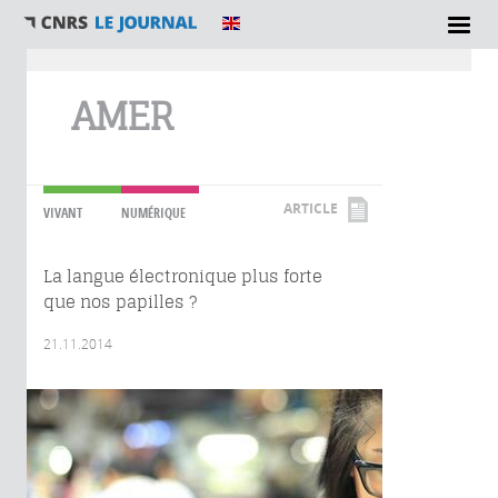
Vous êtes ici
AMER
ARTICLE
VIVANT
NUMÉRIQUE
La langue électronique plus forte
que nos papilles ?
21.11.2014