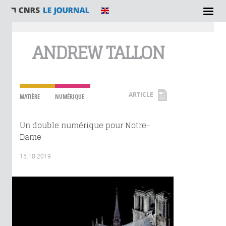
Vous êtes ici
ANDREW TALLON
ARTICLE
MATIÈRE
NUMÉRIQUE
Un double numérique pour Notre-
Dame
15.10.2019