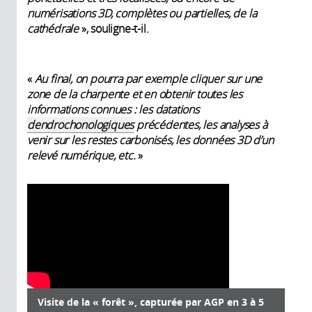
numérisations 3D, complètes ou partielles, de la
cathédrale
», souligne-t-il.
«
Au final, on pourra par exemple cliquer sur une
zone de la charpente et en obtenir toutes les
informations connues :
les datations
dendrochonologiques
précédentes, les
analyses à
venir sur les restes carbonisés,
les données 3D d’un
relevé numérique, etc.
»
Visite de la « forêt », capturée par AGP en 3 à 5