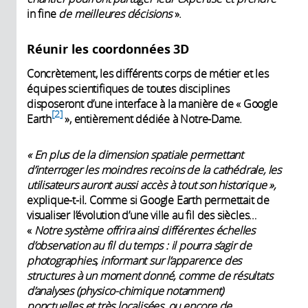
in fine
de meilleures décisions
».
Réunir les coordonnées 3D
Concrètement, les différents corps de métier et les
équipes scientifiques de toutes disciplines
disposeront d’une interface à la manière de « Google
2
Earth
», entièrement dédiée à Notre-Dame.
« En plus de la dimension spatiale permettant
d’interroger les moindres recoins de la cathédrale, les
utilisateurs auront aussi accès à tout son historique »,
explique-t-il
.
Comme si Google Earth permettait de
visualiser l’évolution d’une ville au fil des siècles…
«
Notre
système offrira ainsi différentes échelles
d’observation au fil du temps : il pourra s’agir de
photographies, informant sur l’apparence des
structures à un moment donné, comme de résultats
d’analyses
(physico-chimique notamment)
ponctuelles et très localisées, ou encore de