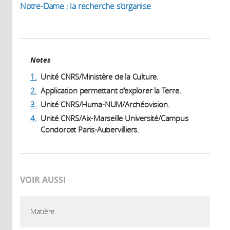
Notre-Dame : la recherche s'organise
Notes
1.
Unité CNRS/Ministère de la Culture.
2.
Application permettant d’explorer la Terre.
3.
Unité CNRS/Huma-NUM/Archéovision.
4.
Unité CNRS/Aix-Marseille Université/Campus
Condorcet Paris-Aubervilliers.
VOIR AUSSI
Matière