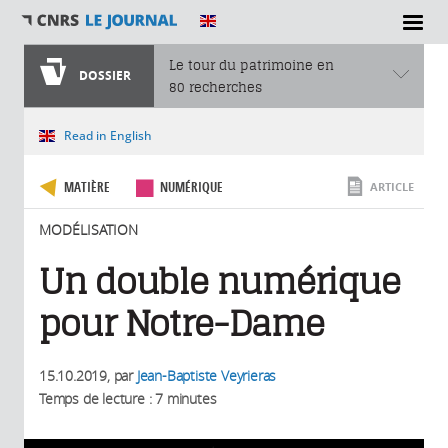
SECTIONS
Le tour du patrimoine en
DOSSIER
80 recherches
Vous êtes ici
Read in English
MATIÈRE
NUMÉRIQUE
ARTICLE
MODÉLISATION
Un double numérique
pour Notre-Dame
15.10.2019
, par
Jean-Baptiste Veyrieras
Temps de lecture : 7 minutes