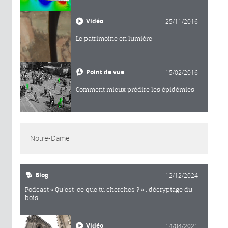
Vidéo
25/11/2016
Le patrimoine en lumière
Point de vue
15/02/2016
Comment mieux prédire les épidémies
Notre-Dame
Blog
12/12/2024
Podcast « Qu’est-ce que tu cherches ? » : décryptage du
bois...
Vidéo
14/04/2021