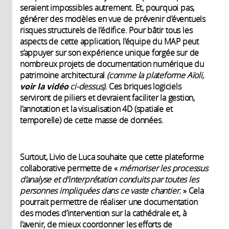
seraient impossibles autrement. Et, pourquoi pas,
générer des modèles en vue de prévenir d’éventuels
risques structurels de l’édifice. Pour bâtir tous les
aspects de cette application, l’équipe du MAP peut
s’appuyer sur son expérience unique forgée sur de
nombreux projets de documentation numérique du
patrimoine architectural
(comme la plateforme Aïoli,
voir la vidéo
ci-dessus).
Ces briques logiciels
serviront de piliers et devraient faciliter la gestion,
l’annotation et la visualisation 4D (spatiale et
temporelle) de cette masse de données.
Surtout, Livio de Luca souhaite que cette plateforme
collaborative permette de «
mémoriser les processus
d’analyse et d’interprétation conduits par toutes les
personnes impliquées dans ce vaste chantier.
» Cela
pourrait permettre de réaliser une documentation
des modes d’intervention sur la cathédrale et, à
l’avenir, de mieux coordonner les efforts de