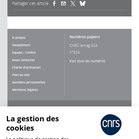
Partager cet article
(link is external)
(link is external)
(link is external)
Numéros papiers
À propos
Newsletters
CNRS lemag 324
n°324
Équipe / crédits
Nous contacter
Voir tous les numéros
Charte d'utilisation
Plan du site
Données personnelles
Mentions légales
Nous suivre
Partager
La gestion des
cookies