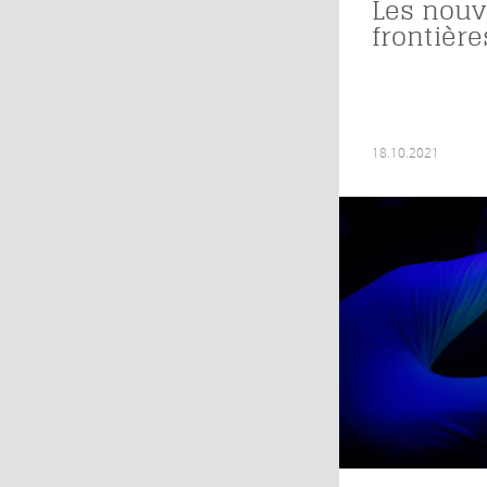
Les nouv
frontière
18.10.2021