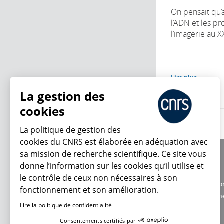
On pensait qu’
l’ADN et les pr
l’imagerie au XX
Lire plus
La gestion des
cookies
La politique de gestion des
cookies du CNRS est élaborée en adéquation avec
sa mission de recherche scientifique. Ce site vous
À propos
donne l’information sur les cookies qu’il utilise et
Équipe / crédits
le contrôle de ceux non nécessaires à son
Charte d'utilisatio
fonctionnement et son amélioration.
En ce moment
Données personne
Lire la politique de confidentialité
Consentements certifiés par