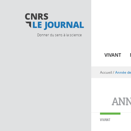
Donner du sens à la science
VIVANT
Accueil
/
Année de 
Vous êtes ici
ANN
VIVANT