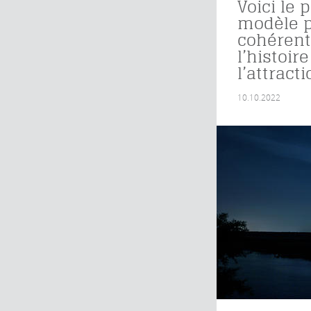
Voici le 
modèle 
cohérent
l’histoir
l’attracti
10.10.2022