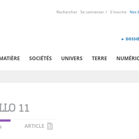
Rechercher
Se connecter
S'inscrire
Nos 
► DOSSIE
MATIÈRE
SOCIÉTÉS
UNIVERS
TERRE
NUMÉRI
LLO 11
ARTICLE
S