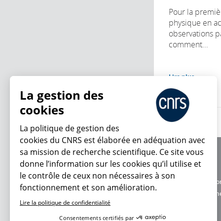
Pour la premiè
physique en ac
observations p
comment...
Lire plus
La gestion des
cookies
La politique de gestion des
cookies du CNRS est élaborée en adéquation avec
sa mission de recherche scientifique. Ce site vous
À propos
donne l’information sur les cookies qu’il utilise et
Équipe / crédits
le contrôle de ceux non nécessaires à son
Charte d'utilisatio
fonctionnement et son amélioration.
En ce moment
Données personne
Lire la politique de confidentialité
Consentements certifiés par