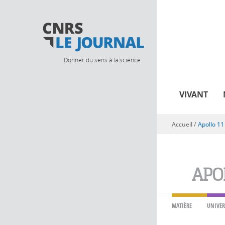
Donner du sens à la science
VIVANT
Accueil
/
Apollo 11
Vous êtes ici
APO
MATIÈRE
UNIVER