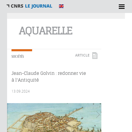
Vous êtes ici
AQUARELLE
ARTICLE
SOCIÉTÉS
Jean-Claude Golvin : redonner vie
à l'Antiquité
13.09.2024