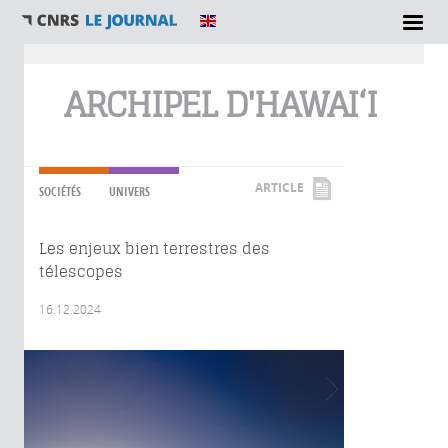
Vous êtes ici
ARCHIPEL D'HAWAI‘I
ARTICLE
SOCIÉTÉS
UNIVERS
Les enjeux bien terrestres des
télescopes
16.12.2024