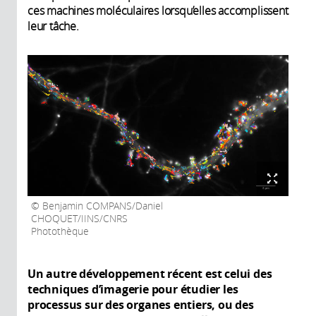
ces machines moléculaires lorsqu’elles accomplissent
leur tâche.
Benjamin COMPANS/Daniel
CHOQUET/IINS/CNRS
Photothèque
Un autre développement récent est celui des
techniques d’imagerie pour étudier les
processus sur des organes entiers, ou des