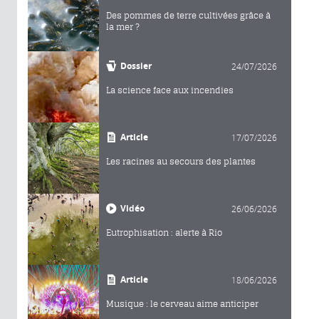
Des pommes de terre cultivées grâce à
la mer ?
Dossier
24/07/2026
La science face aux incendies
Article
17/07/2026
Les racines au secours des plantes
Vidéo
26/06/2026
Eutrophisation : alerte à Rio
Article
18/06/2026
Musique : le cerveau aime anticiper