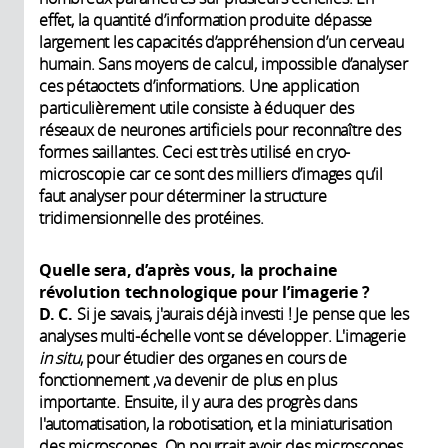
effet, la quantité d’information produite dépasse
largement les capacités d’appréhension d’un cerveau
humain. Sans moyens de calcul, impossible d’analyser
ces pétaoctets d’informations. Une application
particulièrement utile consiste à éduquer des
réseaux de neurones artificiels pour reconnaître des
formes saillantes. Ceci est très utilisé en cryo-
microscopie car ce sont des milliers d’images qu’il
faut analyser pour déterminer la structure
tridimensionnelle des protéines.
Quelle sera, d’après vous, la prochaine
révolution technologique pour l’imagerie ?
D. C.
Si je savais, j'aurais déjà investi ! Je pense que les
analyses multi-échelle vont se développer. L'imagerie
in situ
, pour étudier des organes en cours de
fonctionnement ,va devenir de plus en plus
importante. Ensuite, il y aura des progrès dans
l'automatisation, la robotisation, et la miniaturisation
des microscopes. On pourrait avoir des microscopes