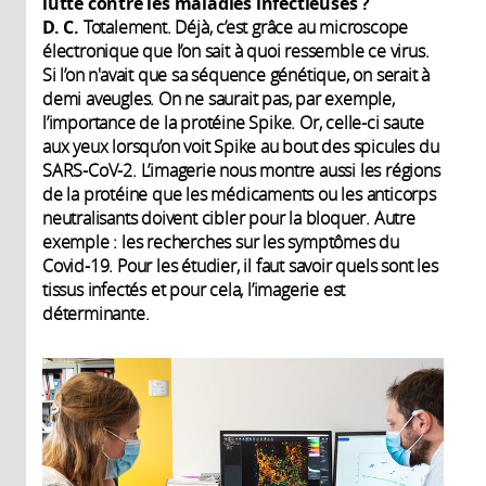
lutte contre les maladies infectieuses ?
D. C.
Totalement. Déjà, c’est grâce au microscope
électronique que l’on sait à quoi ressemble ce virus.
Si l’on n'avait que sa séquence génétique, on serait à
demi aveugles. On ne saurait pas, par exemple,
l’importance de la protéine Spike. Or, celle-ci saute
aux yeux lorsqu’on voit Spike au bout des spicules du
SARS-CoV-2. L’imagerie nous montre aussi les régions
de la protéine que les médicaments ou les anticorps
neutralisants doivent cibler pour la bloquer. Autre
exemple : les recherches sur les symptômes du
Covid-19. Pour les étudier, il faut savoir quels sont les
tissus infectés et pour cela, l’imagerie est
déterminante.