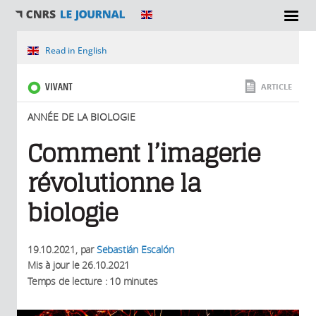
SECTIONS
Vous êtes ici
Read in English
VIVANT
ARTICLE
ANNÉE DE LA BIOLOGIE
Comment l’imagerie
révolutionne la
biologie
19.10.2021
, par
Sebastián Escalón
Mis à jour le
26.10.2021
Temps de lecture : 10 minutes