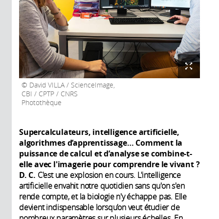
David VILLA / ScienceImage,
CBI / CPTP / CNRS
Photothèque
Supercalculateurs, intelligence artificielle,
algorithmes d’apprentissage… Comment la
puissance de calcul et d’analyse se combine-t-
elle avec l'imagerie pour comprendre le vivant ?
D. C.
C'est une explosion en cours. L'intelligence
artificielle envahit notre quotidien sans qu'on s'en
rende compte, et la biologie n'y échappe pas. Elle
devient indispensable lorsqu’on veut étudier de
nombreux paramètres sur plusieurs échelles. En