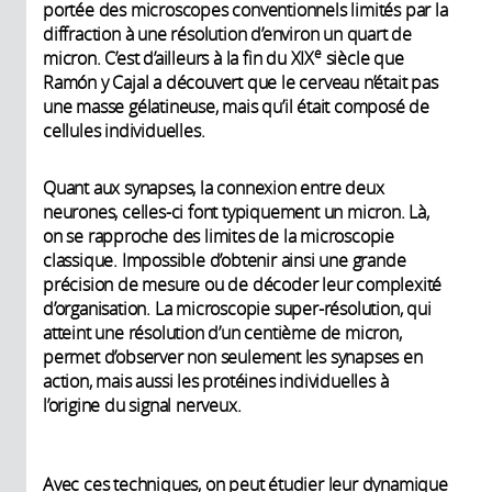
portée des microscopes conventionnels limités par la
diffraction à une résolution d’environ un quart de
e
micron. C’est d’ailleurs à la fin du XIX
siècle que
Ramón y Cajal a découvert que le cerveau n’était pas
une masse gélatineuse, mais qu’il était composé de
cellules individuelles.
Quant aux synapses, la connexion entre deux
neurones, celles-ci font typiquement un micron. Là,
on se rapproche des limites de la microscopie
classique. Impossible d’obtenir ainsi une grande
précision de mesure ou de décoder leur complexité
d’organisation. La microscopie super-résolution, qui
atteint une résolution d’un centième de micron,
permet d’observer non seulement les synapses en
action, mais aussi les protéines individuelles à
l’origine du signal nerveux.
Avec ces techniques, on peut étudier leur dynamique