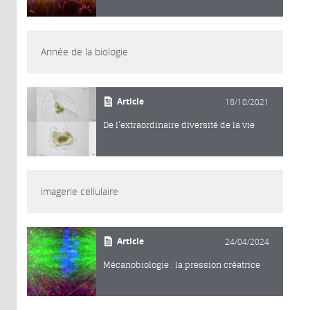
Année de la biologie
Article
18/10/2021
De l’extraordinaire diversité de la vie
imagerie cellulaire
Article
24/04/2024
Mécanobiologie : la pression créatrice