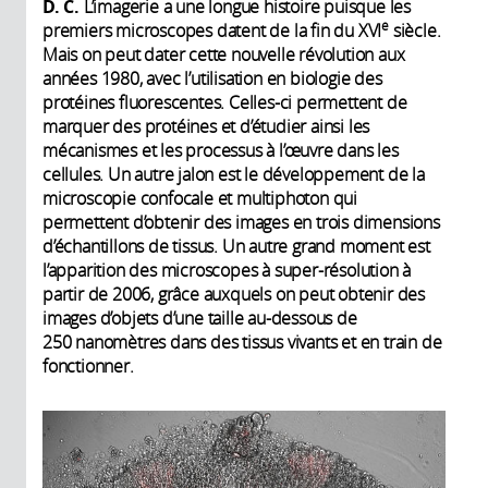
D. C.
L’imagerie a une longue histoire puisque les
e
premiers microscopes datent de la fin du XVI
siècle.
Mais on peut dater cette nouvelle révolution aux
années 1980, avec l’utilisation en biologie des
protéines fluorescentes. Celles-ci permettent de
marquer des protéines et d’étudier ainsi les
mécanismes et les processus à l’œuvre dans les
cellules. Un autre jalon est le développement de la
microscopie confocale et multiphoton qui
permettent d’obtenir des images en trois dimensions
d’échantillons de tissus. Un autre grand moment est
l’apparition des microscopes à super-résolution à
partir de 2006, grâce auxquels on peut obtenir des
images d’objets d’une taille au-dessous de
250 nanomètres dans des tissus vivants et en train de
fonctionner.