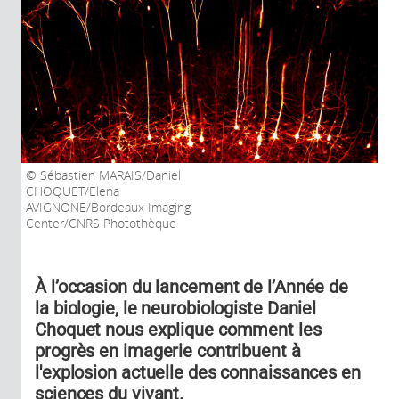
Sébastien MARAIS/Daniel
CHOQUET/Elena
AVIGNONE/Bordeaux Imaging
Center/CNRS Photothèque
À l’occasion du lancement de l’Année de
la biologie, le neurobiologiste Daniel
Choquet nous explique comment les
progrès en imagerie contribuent à
l'explosion actuelle des connaissances en
sciences du vivant.