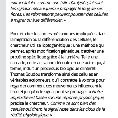
extracellulaire comme une toile d’araignée, laissant
les signaux mécaniques se propager le long de ses
fibres. Ces informations peuvent pousser des cellules
à migrer ou à se différencier
.
»
Pour étudier les forces mécaniques impliquées dans
la migration ou la différenciation des cellules, le
chercheur utilise l’optogénétique : une méthode qui
permet, après modification génétique, d’activer une
protéine spécifique grâce à la lumière. Telle une
cascade, cette activation découle en une autre qui, à
terme, induit un processus biologique d’intérêt.
Thomas Boudou transforme ainsi des cellules en
véritables actionneurs, qu’il contracte à volonté pour
regarder comment ces mouvements influencent le
tissu et jusqu’où le signal peut se propager. «
Notre
approche est basée sur une réponse physiologique
,
précise le chercheur.
Comme ce sont bien des
cellules qui tirent, le signal reste dans les clous de la
réalité physiologique
. »