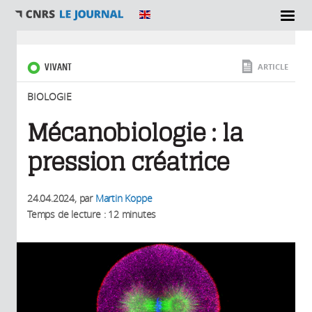
SECTIONS
Vous êtes ici
VIVANT
ARTICLE
BIOLOGIE
Mécanobiologie : la
pression créatrice
24.04.2024
, par
Martin Koppe
Temps de lecture : 12 minutes