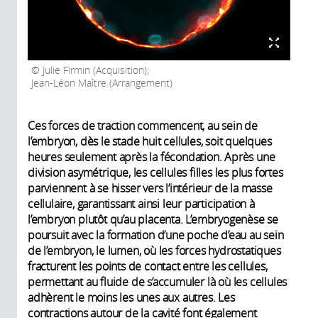
Julie Firmin (Acquisition);
Jean-Léon Maître (Arrangement)
Ces forces de traction commencent, au sein de
l’embryon, dès le stade huit cellules, soit quelques
heures seulement après la fécondation. Après une
division asymétrique, les cellules filles les plus fortes
parviennent à se hisser vers l’intérieur de la masse
cellulaire, garantissant ainsi leur participation à
l’embryon plutôt qu’au placenta. L’embryogenèse se
poursuit avec la formation d’une poche d’eau au sein
de l’embryon, le lumen, où les forces hydrostatiques
fracturent les points de contact entre les cellules,
permettant au fluide de s’accumuler là où les cellules
adhèrent le moins les unes aux autres. Les
contractions autour de la cavité font également