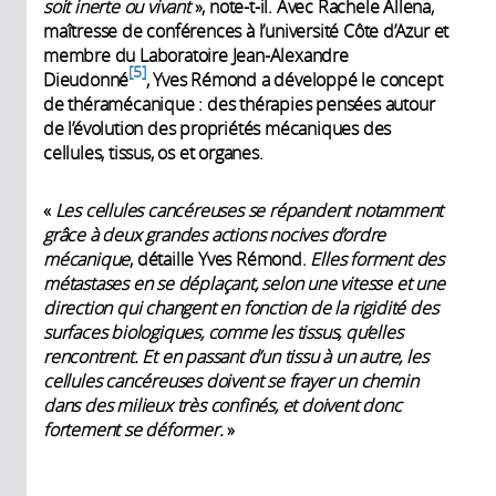
soit inerte ou vivant
», note-t-il. Avec Rachele Allena,
maîtresse de conférences à l’université Côte d’Azur et
membre du Laboratoire Jean-Alexandre
5
Dieudonné
, Yves Rémond a développé le concept
de théramécanique : des thérapies pensées autour
de l’évolution des propriétés mécaniques des
cellules, tissus, os et organes.
«
Les cellules cancéreuses se répandent notamment
grâce à deux grandes actions nocives d’ordre
mécanique
, détaille Yves Rémond.
Elles forment des
métastases en se déplaçant, selon une vitesse et une
direction qui changent en fonction de la rigidité des
surfaces biologiques, comme les tissus, qu’elles
rencontrent. Et
en passant d’un tissu à un autre, les
cellules cancéreuses doivent se frayer un chemin
dans des milieux très confinés, et doivent donc
fortement se déformer.
»