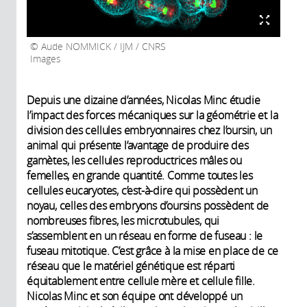
Aude NOMMICK / IJM / CNRS
Images
Depuis une dizaine d’années, Nicolas Minc étudie
l’impact des forces mécaniques sur la géométrie et la
division des cellules embryonnaires chez l’oursin, un
animal qui présente l’avantage de produire des
gamètes, les cellules reproductrices mâles ou
femelles, en grande quantité. Comme toutes les
cellules eucaryotes, c’est-à-dire qui possèdent un
noyau, celles des embryons d’oursins possèdent de
nombreuses fibres, les microtubules, qui
s’assemblent en un réseau en forme de fuseau : le
fuseau mitotique. C’est grâce à la mise en place de ce
réseau que le matériel génétique est réparti
équitablement entre cellule mère et cellule fille.
Nicolas Minc et son équipe ont développé un