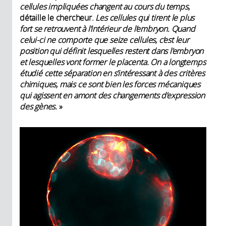
cellules impliquées changent au cours du temps
,
détaille le chercheur.
Les cellules qui tirent le plus
fort se retrouvent à l’intérieur de l’embryon. Quand
celui-ci ne comporte que seize cellules, c’est leur
position qui définit lesquelles restent dans l’embryon
et lesquelles vont former le placenta. On a longtemps
étudié cette séparation en s’intéressant à des critères
chimiques, mais ce sont bien les forces mécaniques
qui agissent en amont des changements d’expression
des gènes.
»