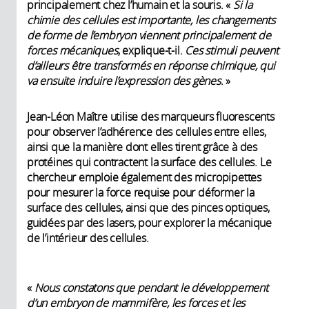
principalement chez l’humain et la souris. «
Si la
chimie des cellules est importante, les changements
de forme de l’embryon viennent principalement de
forces mécaniques
, explique-t-il.
Ces stimuli peuvent
d’ailleurs être transformés en réponse chimique, qui
va ensuite induire l’expression des gènes
. »
Jean-Léon Maître utilise des marqueurs fluorescents
pour observer l’adhérence des cellules entre elles,
ainsi que la manière dont elles tirent grâce à des
protéines qui contractent la surface des cellules. Le
chercheur emploie également des micropipettes
pour mesurer la force requise pour déformer la
surface des cellules, ainsi que des pinces optiques,
guidées par des lasers, pour explorer la mécanique
de l’intérieur des cellules.
«
Nous constatons que pendant le développement
d’un embryon de mammifère, les forces et les