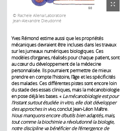
Rachele Allena/Laboratoire
Jean-Alexandre Dieudonné
Yves Rémond estime aussi que les propriétés
mécaniques devraient être incluses dans les travaux
sur les jumeaux numériques biologiques. Ces
modèles d’organes, réalisés pour chaque patient, sont
au cœur du développement de la médecine
personnalisée. Ils pourraient permettre de mieux
prendre en compte l’histoire, l’âge et les spécificités
des malades. Ces différentes pistes sont encore loin
du stade des essais cliniques, mais la mécanobiologie
en pose déjà les bases. «
La mécanobiologie est pour
l’instant surtout étudiée in vitro, elle doit développer
des approches in vivo,
conclut Jean-Léon Maître.
Nous manquons encore d’outils bien adaptés, mais,
tout comme la biochimie a révolutionné la biologie,
notre discipline va bénéficier de l’émergence de