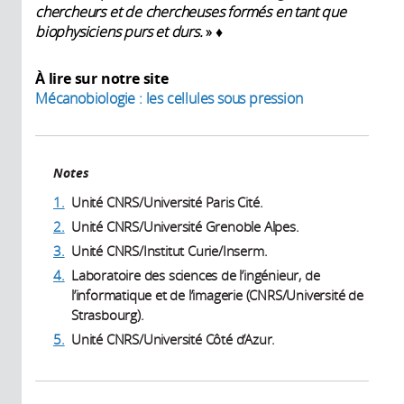
chercheurs et de chercheuses formés en tant que
biophysiciens purs et durs.
» ♦
À lire sur notre site
Mécanobiologie : les cellules sous pression
Notes
1.
Unité CNRS/Université Paris Cité.
2.
Unité CNRS/Université Grenoble Alpes.
3.
Unité CNRS/Institut Curie/Inserm.
4.
Laboratoire des sciences de l’ingénieur, de
l’informatique et de l’imagerie (CNRS/Université de
Strasbourg).
5.
Unité CNRS/Université Côté d’Azur.