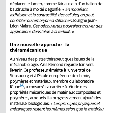
déplacer le lumen, comme l’air au sein d’un ballon de
baudruche à moitié dégonflé. «
En modifiant
l’adhésion et la contractilité des cellules, on peut
contrôler où l’embryon va s’attacher,
souligne Jean-
Léon Maître
. Ces découvertes pourraient trouver des
applications dans l’aide à la fertilité.
»
Une nouvelle approche : la
théramécanique
Au niveau des pistes thérapeutiques issues de la
mécanobiologie, Yves Rémond regarde loin vers
l’avenir. Ce professeur émérite à l’université de
Strasbourg et à l’École européenne de chimie,
polymères et matériaux, membre du laboratoire
4
ICube
, a consacré sa carrière à l’étude des
propriétés mécaniques de matériaux composites et
polymères, auxquels il a progressivement ajouté des
matériaux biologiques. «
Les principes physiques et
mécaniques restent les mêmes selon que le matériau