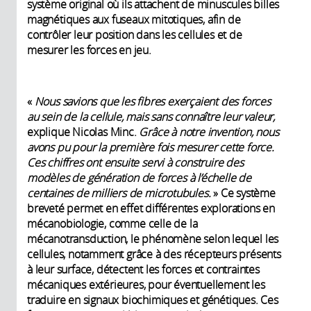
système original où ils attachent de minuscules billes
magnétiques aux fuseaux mitotiques, afin de
contrôler leur position dans les cellules et de
mesurer les forces en jeu.
«
Nous savions que les fibres exerçaient des forces
au sein de la cellule, mais sans connaître leur valeur,
explique Nicolas Minc.
Grâce à notre invention, nous
avons pu pour la première fois mesurer cette force.
Ces chiffres ont ensuite servi à construire des
modèles de génération de forces à l’échelle de
centaines de milliers de microtubules.
» Ce système
breveté permet en effet différentes explorations en
mécanobiologie, comme celle de la
mécanotransduction, le phénomène selon lequel les
cellules, notamment grâce à des récepteurs présents
à leur surface, détectent les forces et contraintes
mécaniques extérieures, pour éventuellement les
traduire en signaux biochimiques et génétiques. Ces