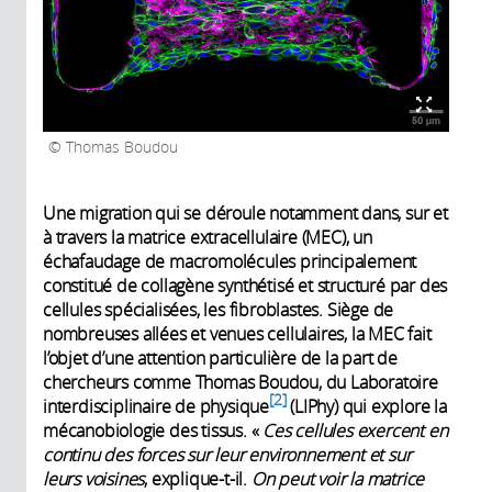
Thomas Boudou
Une migration qui se déroule notamment dans, sur et
à travers la matrice extracellulaire (MEC), un
échafaudage de macromolécules principalement
constitué de collagène synthétisé et structuré par des
cellules spécialisées, les fibroblastes. Siège de
nombreuses allées et venues cellulaires, la MEC fait
l’objet d’une attention particulière de la part de
chercheurs comme Thomas Boudou, du Laboratoire
2
interdisciplinaire de physique
(LIPhy) qui explore la
mécanobiologie des tissus. «
Ces cellules exercent en
continu des forces sur leur environnement et sur
leurs voisines
, explique-t-il.
On peut voir la matrice