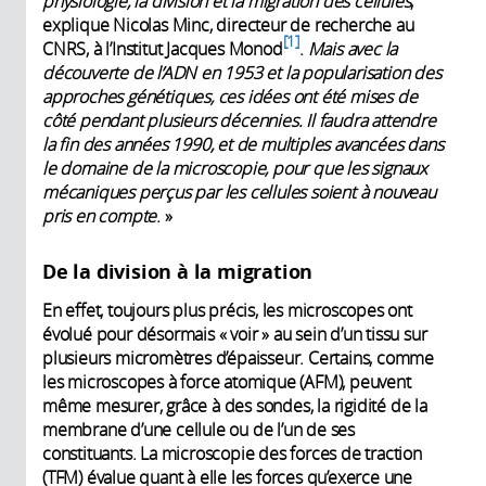
physiologie, la division et la migration des cellules
,
explique Nicolas Minc, directeur de recherche au
1
CNRS, à l’Institut Jacques Monod
.
Mais avec la
découverte de l’ADN en 1953 et la popularisation des
approches génétiques, ces idées ont été mises de
côté pendant plusieurs décennies. Il faudra attendre
la fin des années 1990, et de multiples avancées dans
le domaine de la microscopie, pour que les signaux
mécaniques perçus par les cellules soient à nouveau
pris en compte
. »
De la division à la migration
En effet, toujours plus précis, les microscopes ont
évolué pour désormais « voir » au sein d’un tissu sur
plusieurs micromètres d’épaisseur. Certains, comme
les microscopes à force atomique (AFM), peuvent
même mesurer, grâce à des sondes, la rigidité de la
membrane d’une cellule ou de l’un de ses
constituants. La microscopie des forces de traction
(TFM) évalue quant à elle les forces qu’exerce une