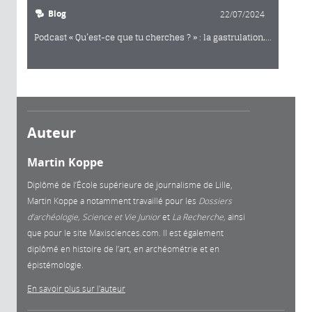
Blog
22/07/2024
Podcast « Qu’est-ce que tu cherches ? » : la gastrulation,...
Auteur
Martin Koppe
Diplômé de l’École supérieure de journalisme de Lille,
Martin Koppe a notamment travaillé pour les
Dossiers
d’archéologie, Science et Vie Junior
et
La
Recherche,
ainsi
que pour le site Maxisciences.com. Il est également
diplômé en histoire de l’art, en archéométrie et en
épistémologie.
En savoir plus sur l'auteur