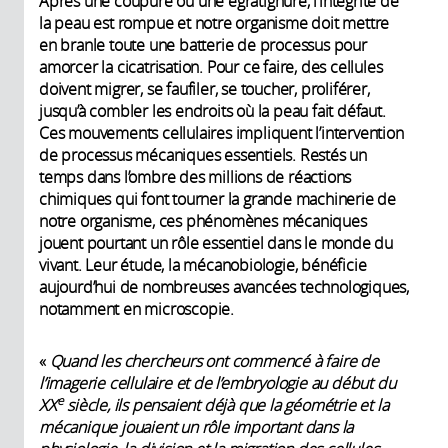
Après une coupure ou une égratignure, l’intégrité de
la peau est rompue et notre organisme doit mettre
en branle toute une batterie de processus pour
amorcer la cicatrisation. Pour ce faire, des cellules
doivent migrer, se faufiler, se toucher, proliférer,
jusqu’à combler les endroits où la peau fait défaut.
Ces mouvements cellulaires impliquent l’intervention
de processus mécaniques essentiels.
Restés un
temps dans l’ombre des millions de réactions
chimiques qui font tourner la grande machinerie de
notre organisme, ces phénomènes mécaniques
jouent pourtant un rôle essentiel dans le monde du
vivant. Leur étude, la mécanobiologie, bénéficie
aujourd’hui de nombreuses avancées technologiques,
notamment en microscopie.
«
Quand les chercheurs ont commencé à faire de
l’imagerie cellulaire et de l’embryologie au début du
e
XX
siècle, ils pensaient déjà que la géométrie et la
mécanique jouaient un rôle important dans la