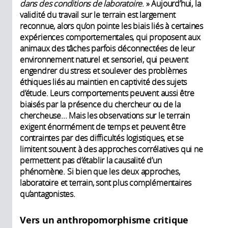
dans des conditions de laboratoire
. » Aujourd’hui, la
validité du travail sur le terrain est largement
reconnue, alors qu’on pointe les biais liés à certaines
expériences comportementales, qui proposent aux
animaux des tâches parfois déconnectées de leur
environnement naturel et sensoriel, qui peuvent
engendrer du stress et soulever des problèmes
éthiques liés au maintien en captivité des sujets
d’étude. Leurs comportements peuvent aussi être
biaisés par la présence du chercheur ou de la
chercheuse... Mais les observations sur le terrain
exigent énormément de temps et peuvent être
contraintes par des difficultés logistiques, et se
limitent souvent à des approches corrélatives qui ne
permettent pas d’établir la causalité d’un
phénomène. Si bien que les deux approches,
laboratoire et terrain, sont plus complémentaires
qu’antagonistes.
Vers un anthropomorphisme critique