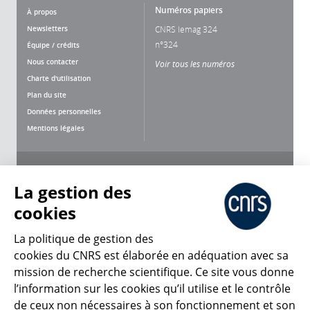
Numéros papiers
À propos
Newsletters
CNRS lemag 324
n°324
Équipe / crédits
Nous contacter
Voir tous les numéros
Charte d'utilisation
Plan du site
Données personnelles
Mentions légales
Nous suivre
Partager
La gestion des
cookies
La politique de gestion des
cookies du CNRS est élaborée en adéquation avec sa
CNRS Le Mag
mission de recherche scientifique. Ce site vous donne
l’information sur les cookies qu’il utilise et le contrôle
de ceux non nécessaires à son fonctionnement et son