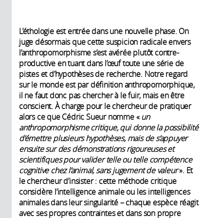
L’éthologie est entrée dans une nouvelle phase. On
juge désormais que cette suspicion radicale envers
l’anthropomorphisme s’est avérée plutôt contre-
productive en tuant dans l’œuf toute une série de
pistes et d’hypothèses de recherche. Notre regard
sur le monde est par définition anthropomorphique,
il ne faut donc pas chercher à le fuir, mais en être
conscient. À charge pour le chercheur de pratiquer
alors ce que Cédric Sueur nomme «
un
anthropomorphisme critique, qui donne la possibilité
d’émettre plusieurs hypothèses, mais de s’appuyer
ensuite sur des démonstrations rigoureuses et
scientifiques pour valider telle ou telle compétence
cognitive chez l’animal, sans jugement de valeur
». Et
le chercheur d’insister : cette méthode critique
considère l’intelligence animale ou les intelligences
animales dans leur singularité – chaque espèce réagit
avec ses propres contraintes et dans son propre