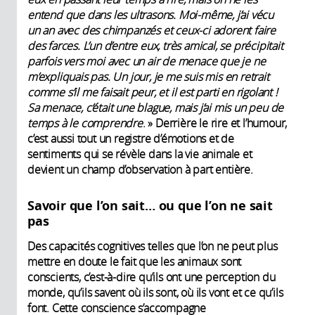
entend que dans les ultrasons. Moi-même, j’ai vécu
un an avec des chimpanzés et ceux-ci adorent faire
des farces. L’un d’entre eux, très amical, se précipitait
parfois vers moi avec un air de menace que je ne
m’expliquais pas. Un jour, je me suis mis en retrait
comme s’il me faisait peur, et il est parti en rigolant !
Sa menace, c’était une blague, mais j’ai mis un peu de
temps à le comprendre
. » Derrière le rire et l’humour,
c’est aussi tout un registre d’émotions et de
sentiments qui se révèle dans la vie animale et
devient un champ d’observation à part entière.
Savoir que l’on sait… ou que l’on ne sait
pas
Des capacités cognitives telles que l’on ne peut plus
mettre en doute le fait que les animaux sont
conscients, c’est-à-dire qu’ils ont une perception du
monde, qu’ils savent où ils sont, où ils vont et ce qu’ils
font. Cette conscience s’accompagne