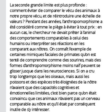
La seconde grande limite est plus profonde :
comment éviter de comparer le vécu des animaux à
notre propre vécu, et de réintroduire une échelle de
valeurs ? Pendant des années, l’anthropomorphisme a
été considéré comme le piège à éviter à tout prix : en
aucun cas, le chercheur ne devait prêter à l’animal
des comportements comparables à celui des
humains ou interpréter ses réactions en les
comparant aux nôtres. On connaît l’exemple de
certaines mimiques faciales de primates qu’on est
tenté de comprendre comme des sourires, mais des
formes d’anthropomorphisme moins naïf peuvent se
glisser jusque dans les neurosciences. Si on a cru
trop longtemps que les oiseaux, mais aussi les
poissons et des espèces très éloignées de la nôtre
n’avaient que des capacités cognitives et
émotionnelles limitées, c’est bien parce qu’on était
convaincu que ces animaux n’avaient pas un cerveau
comparable au nôtre et qu’il était par conséquent
inutile de s’y intéresser.