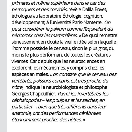
primates et même supérieure dans le cas des
perroquets et des corvidés
, révèle Dalila Bovet,
éthologue au laboratoire Éthologie, cognition,
développement, à l’université Paris-Nanterre.
On
peut considérer le pallium comme l’équivalent du
néocortex chez les mammifères
. » De quoi remettre
sérieusement en doute la vieille idée selon laquelle
l’homme possède le cerveau, sinon le plus gros, du
moins le plus performant de toutes les créatures
vivantes. Car depuis que les neurosciences en
explorent les mécanismes, y compris chez les
espèces animales, «
on constate que le cerveau des
vertébrés, poissons compris, est très proche du
nôtre
, indique le neurobiologiste et philosophe
Georges Chapouthier.
Parmi les invertébrés, les
céphalopodes – les poulpes et les seiches, en
particulier –, bien que très différents dans leur
anatomie, ont des performances cérébrales
étonnamment proches des nôtres
. »