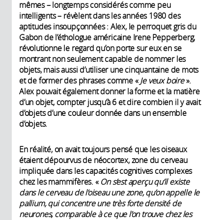
mêmes – longtemps considérés comme peu
intelligents – révèlent dans les années 1980 des
aptitudes insoupçonnées : Alex, le perroquet gris du
Gabon de l’éthologue américaine Irene Pepperberg,
révolutionne le regard qu’on porte sur eux en se
montrant non seulement capable de nommer les
objets, mais aussi d’utiliser une cinquantaine de mots
et de former des phrases comme «
Je veux boire
».
Alex pouvait également donner la forme et la matière
d’un objet, compter jusqu’à 6 et dire combien il y avait
d’objets d’une couleur donnée dans un ensemble
d’objets.
En réalité, on avait toujours pensé que les oiseaux
étaient dépourvus de néocortex, zone du cerveau
impliquée dans les capacités cognitives complexes
chez les mammifères. «
On s’est aperçu qu’il existe
dans le cerveau de l’oiseau une zone, qu’on appelle le
pallium, qui concentre une très forte densité de
neurones, comparable à ce que l’on trouve chez les