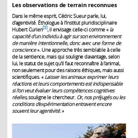
Les observations de terrain reconnues
Dans le même esprit, Cédric Sueur parle, lui,
d’agentivité. Éthologue à l’Institut pluridisciplinaire
3
Hubert Curien
, il envisage celle-ci comme «
la
capacité d’un individu à agir sur son environnement
de manière intentionnelle, donc avec une forme de
conscience
». Une approche très semblable à celle
de la sentience, mais qui souligne davantage, selon
lui, le statut de sujet qu’il faut reconnaître à l’animal,
non seulement pour des raisons éthiques, mais aussi
scientifiques. «
Laisser les animaux exprimer leurs
réactions et leurs comportements est indispensable
si l’on veut évaluer leurs compétences cognitives
réelles
, souligne le chercheur.
Or, nos préjugés ou les
conditions d’expérimentation entravent encore
souvent leur agentivité.
»