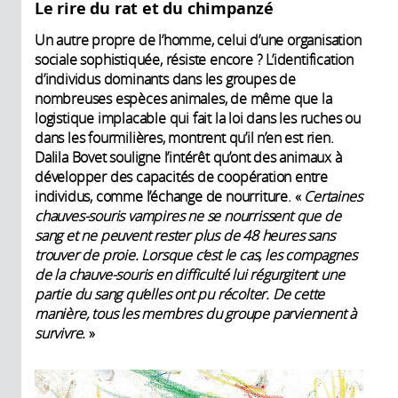
Le rire du rat et du chimpanzé
Un autre propre de l’homme, celui d’une organisation
sociale sophistiquée, résiste encore ? L’identification
d’individus dominants dans les groupes de
nombreuses espèces animales, de même que la
logistique implacable qui fait la loi dans les ruches ou
dans les fourmilières, montrent qu’il n’en est rien.
Dalila Bovet souligne l’intérêt qu’ont des animaux à
développer des capacités de coopération entre
individus, comme l’échange de nourriture. «
Certaines
chauves-souris vampires ne se nourrissent que de
sang et ne peuvent rester plus de 48 heures sans
trouver de proie. Lorsque c’est le cas, les compagnes
de la chauve-souris en difficulté lui régurgitent une
partie du sang qu’elles ont pu récolter. De cette
manière, tous les membres du groupe parviennent à
survivre.
»