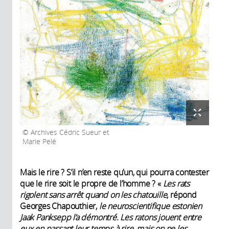
Archives Cédric Sueur et
Marie Pelé
Mais le rire ? S’il n’en reste qu’un, qui pourra contester
que le rire soit le propre de l’homme ? «
Les rats
rigolent sans arrêt quand on les chatouille
, répond
Georges Chapouthier,
le neuroscientifique estonien
Jaak Panksepp l’a démontré. Les ratons jouent entre
eux en passant leur temps à rire, mais on ne les