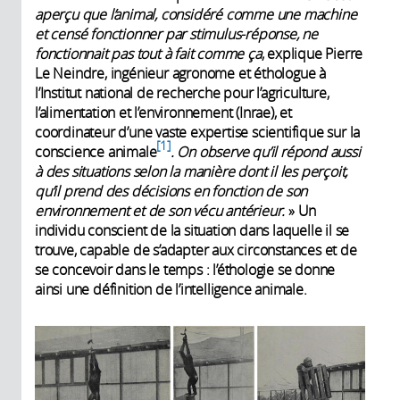
aperçu que l’animal, considéré comme une machine
et censé fonctionner par stimulus-réponse, ne
fonctionnait pas tout à fait comme ça
, explique Pierre
Le Neindre, ingénieur agronome et éthologue à
l’Institut national de recherche pour l’agriculture,
l’alimentation et l’environnement (Inrae), et
coordinateur d’une vaste expertise scientifique sur la
1
conscience animale
. On observe qu’il répond aussi
à des situations selon la manière dont il les perçoit,
qu’il prend des décisions en fonction de son
environnement et de son vécu antérieur.
» Un
individu conscient de la situation dans laquelle il se
trouve, capable de s’adapter aux circonstances et de
se concevoir dans le temps : l’éthologie se donne
ainsi une définition de l’intelligence animale.