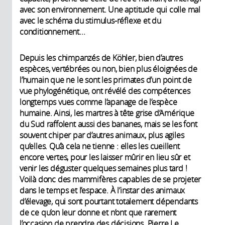
avec son environnement. Une aptitude qui colle mal
avec le schéma du stimulus-réflexe et du
conditionnement...
Depuis les chimpanzés de Köhler, bien d’autres
espèces, vertébrées ou non, bien plus éloignées de
l’humain que ne le sont les primates d’un point de
vue phylogénétique, ont révélé des compétences
longtemps vues comme l’apanage de l’espèce
humaine. Ainsi, les martres à tête grise d’Amérique
du Sud raffolent aussi des bananes, mais se les font
souvent chiper par d’autres animaux, plus agiles
qu’elles. Qu’à cela ne tienne : elles les cueillent
encore vertes, pour les laisser mûrir en lieu sûr et
venir les déguster quelques semaines plus tard !
Voilà donc des mammifères capables de se projeter
dans le temps et l’espace. À l’instar des animaux
d’élevage, qui sont pourtant totalement dépendants
de ce qu’on leur donne et n’ont que rarement
l’occasion de prendre des décisions. Pierre Le