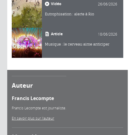
Vidéo
26/06/2026
Eutrophisation : alerte à Rio
Article
18/06/2026
Musique : le cerveau aime anticiper
Auteur
Francis Lecompte
Francis Lecompte est journaliste.
En savoir plus sur l'auteur