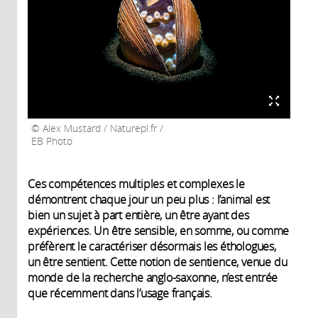
Alex Mustard / Naturepl.fr /
EB Photo
Ces compétences multiples et complexes le
démontrent chaque jour un peu plus : l’animal est
bien un sujet à part entière, un être ayant des
expériences. Un être sensible, en somme, ou comme
préfèrent le caractériser désormais les éthologues,
un être sentient. Cette notion de sentience, venue du
monde de la recherche anglo-saxonne, n’est entrée
que récemment dans l’usage français.