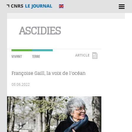
Vous êtes ici
ASCIDIES
ARTICLE
VIVANT
TERRE
Françoise Gaill, la voix de l’océan
08.06.2022