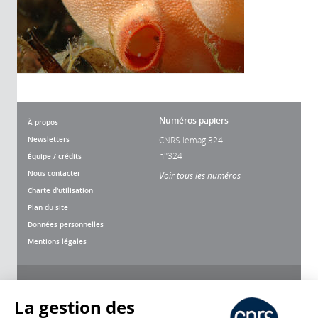
Numéros papiers
À propos
Newsletters
CNRS lemag 324
n°324
Équipe / crédits
Nous contacter
Voir tous les numéros
Charte d'utilisation
Plan du site
Données personnelles
Mentions légales
Nous suivre
Partager
La gestion des