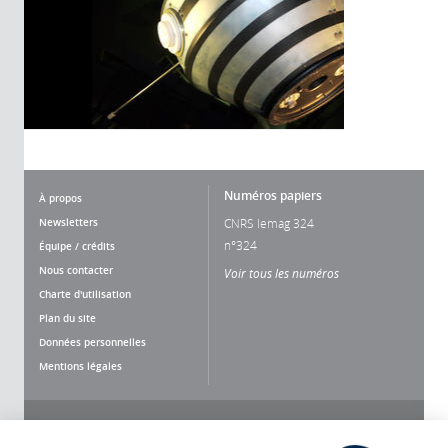
Numéros papiers
À propos
Newsletters
CNRS lemag 324
n°324
Équipe / crédits
Nous contacter
Voir tous les numéros
Charte d'utilisation
Plan du site
Données personnelles
Mentions légales
Nous suivre
Partager