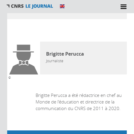
Vous êtes ici
AUTEUR
Brigitte Perucca
Journaliste
©
Brigitte Perucca a été rédactrice en chef au
Monde de l'éducation et directrice de la
communication du CNRS de 2011 à 2020.