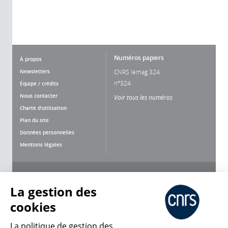
Numéros papiers
À propos
Newsletters
CNRS lemag 324
n°324
Équipe / crédits
Nous contacter
Voir tous les numéros
Charte d'utilisation
Plan du site
Données personnelles
Mentions légales
Nous suivre
Partager
La gestion des
cookies
La politique de gestion des