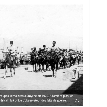
roupes kémalistes à Smyrne en 1922. A l'arrière plan, un
éricain fait office d'observateur des faits de guerre.