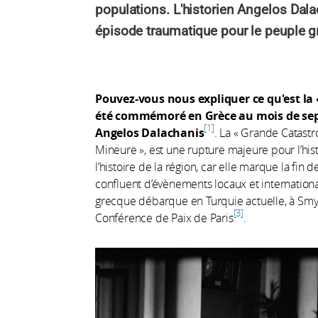
populations. L'historien Angelos Dala
épisode traumatique pour le peuple 
Pouvez-vous nous expliquer ce qu'est la 
été commémoré en Grèce au mois de se
1
Angelos Dalachanis
. La « Grande Catastr
Mineure », est une rupture majeure pour l’hist
l’histoire de la région, car elle marque la fin 
confluent d’évènements locaux et internation
grecque débarque en Turquie actuelle, à Smyrne
3
Conférence de Paix de Paris
.