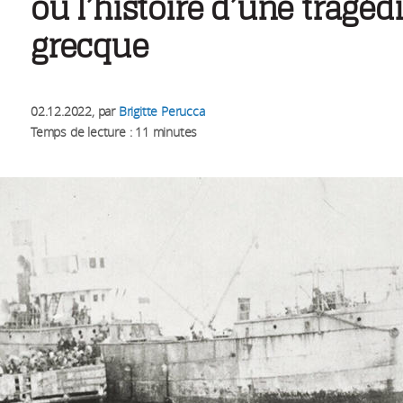
ou l’histoire d’une tragéd
grecque
02.12.2022
, par
Brigitte Perucca
Temps de lecture : 11 minutes