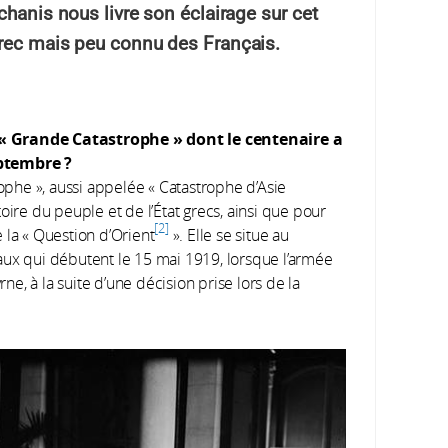
chanis nous livre son éclairage sur cet
grec mais peu connu des Français.
«
Grande Catastrophe
» dont le centenaire a
ptembre ?
ophe », aussi appelée « Catastrophe d’Asie
oire du peuple et de l’État grecs, ainsi que pour
2
de la « Question d’Orient
». Elle se situe au
aux qui débutent le 15 mai 1919, lorsque l’armée
, à la suite d’une décision prise lors de la