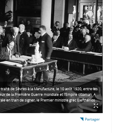
 traité de Sèvres à la Manufacture, le 10 août 1920, entre les
rieux de la Première Guerre mondiale et l'Empire ottoman. A
rale en train de signer, le Premier ministre grec Elefthérios
Partager