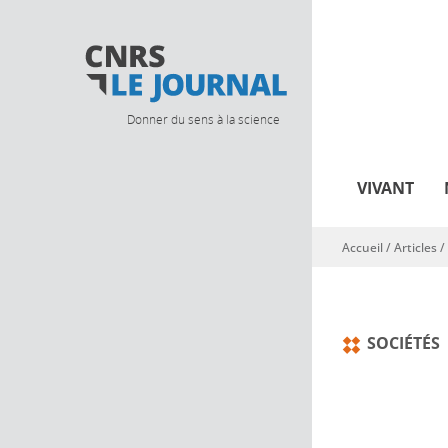
Donner du sens à la science
VIVANT
Accueil
/
Articles
/
Vous êtes ici
SOCIÉTÉS