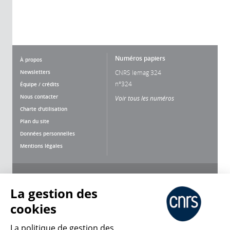
Numéros papiers
À propos
Newsletters
CNRS lemag 324
n°324
Équipe / crédits
Nous contacter
Voir tous les numéros
Charte d'utilisation
Plan du site
Données personnelles
Mentions légales
Nous suivre
Partager
La gestion des
cookies
La politique de gestion des