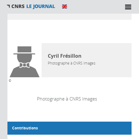
Vous êtes ici
AUTEUR
Cyril Frésillon
Photographe à CNRS Images
©
Photographe à CNRS Images
Contributions