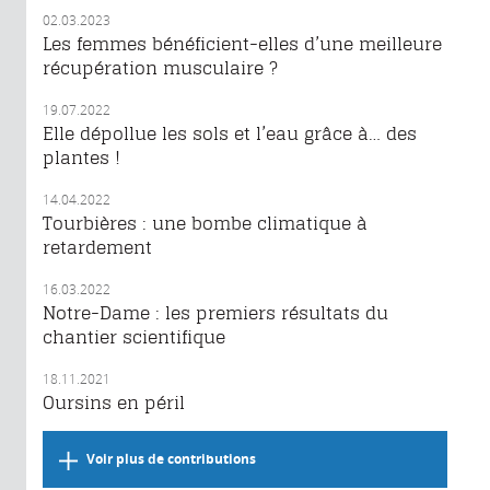
02.03.2023
Les femmes bénéficient-elles d’une meilleure
récupération musculaire ?
19.07.2022
Elle dépollue les sols et l’eau grâce à… des
plantes !
14.04.2022
Tourbières : une bombe climatique à
retardement
16.03.2022
Notre-Dame : les premiers résultats du
chantier scientifique
18.11.2021
Oursins en péril
Voir plus de contributions