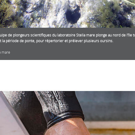
ipe de plongeurs scientifiques du laboratoire Stella mare plonge au nord de l’île
 la période de ponte, pour répertorier et prélever plusieurs oursins.
la mare