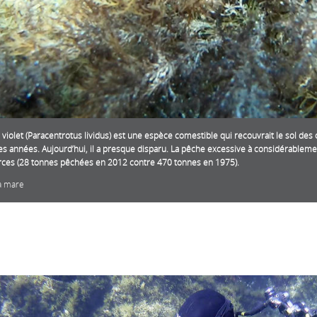
n violet (Paracentrotus lividus) est une espèce comestible qui recouvrait le sol des 
s années. Aujourd’hui, il a presque disparu. La pêche excessive à considérablemen
ces (28 tonnes pêchées en 2012 contre 470 tonnes en 1975).
la mare