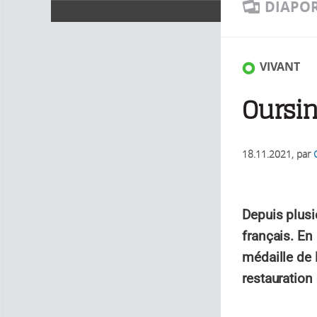
DIAPO
VIVANT
Oursin
18.11.2021
, par
Depuis plusi
français. En 
médaille de 
restauration 