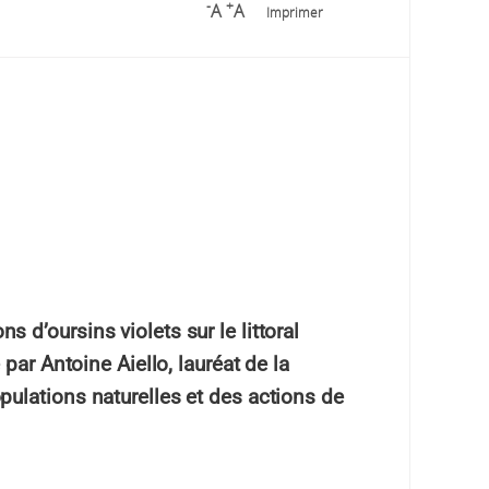
-
+
A
A
Imprimer
 d’oursins violets sur le littoral
par Antoine Aiello, lauréat de la
pulations naturelles et des actions de