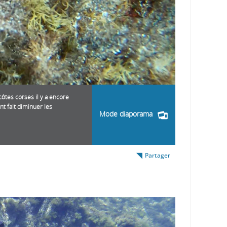
côtes corses il y a encore
t fait diminuer les
Mode diaporama
Partager