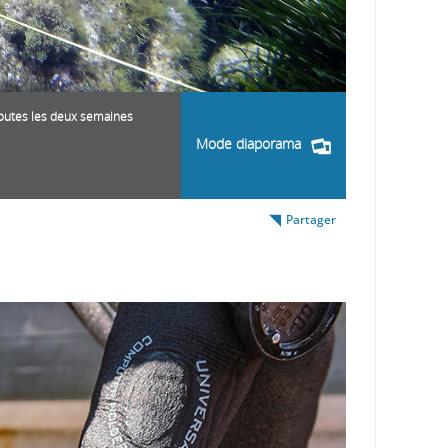
 toutes les deux semaines
Mode diaporama
Partager