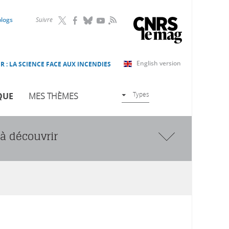
RSS
blogs
Suivre
English version
R : LA SCIENCE FACE AUX INCENDIES
Types
QUE
MES THÈMES
à découvrir