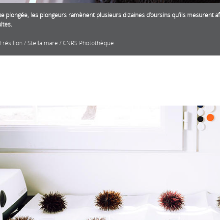
e plongée, les plongeurs ramènent plusieurs dizaines d’oursins qu’ils mesurent a
ltes.
 Frésillon / Stella mare / CNRS Photothèque