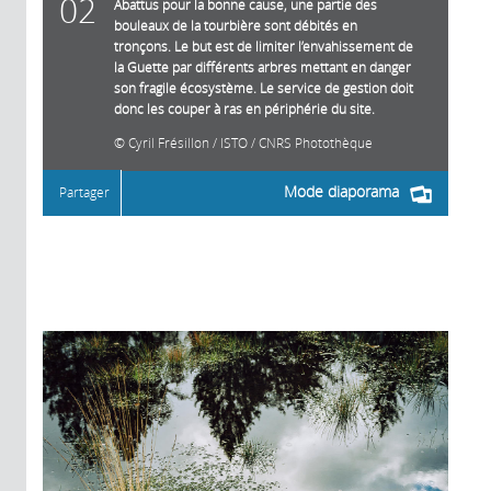
02
Abattus pour la bonne cause, une partie des
bouleaux de la tourbière sont débités en
tronçons. Le but est de limiter l’envahissement de
la Guette par différents arbres mettant en danger
son fragile écosystème. Le service de gestion doit
donc les couper à ras en périphérie du site.
Cyril Frésillon / ISTO / CNRS Photothèque
Mode diaporama
Partager