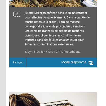
05
Juliette Mazeron enfonce dans le sol un carottier
pour effectuer un prélèvement. Dans la carotte de
tourbe obtenue (à droite), 1 cm de matière
correspondrait, selon la profondeur, à environ
une centaine d’années de dépôts de matières
organiques. L’ingénieure les conditionne en
tranches dans des feuilles en aluminium pour
éviter les contaminations extérieures.
Cyril Frésillon / ISTO / CNRS Photothèque
Mode diaporama
Partager