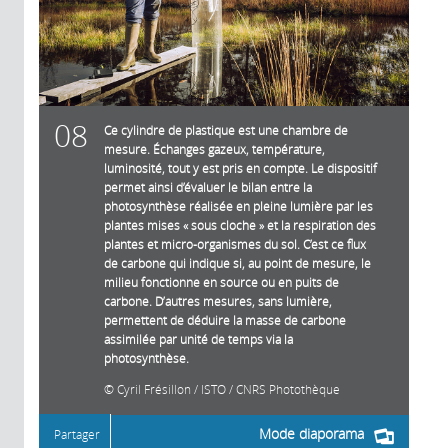
08
Ce cylindre de plastique est une chambre de
mesure. Échanges gazeux, température,
luminosité, tout y est pris en compte. Le dispositif
permet ainsi d’évaluer le bilan entre la
photosynthèse réalisée en pleine lumière par les
plantes mises « sous cloche » et la respiration des
plantes et micro-organismes du sol. C’est ce flux
de carbone qui indique si, au point de mesure, le
milieu fonctionne en source ou en puits de
carbone. D’autres mesures, sans lumière,
permettent de déduire la masse de carbone
assimilée par unité de temps via la
photosynthèse.
Cyril Frésillon / ISTO / CNRS Photothèque
Mode diaporama
Partager