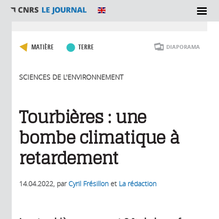
Vous êtes ici
MATIÈRE
TERRE
DIAPORAMA
SCIENCES DE L'ENVIRONNEMENT
Tourbières : une
bombe climatique à
retardement
14.04.2022
, par
Cyril Frésillon
et
La rédaction