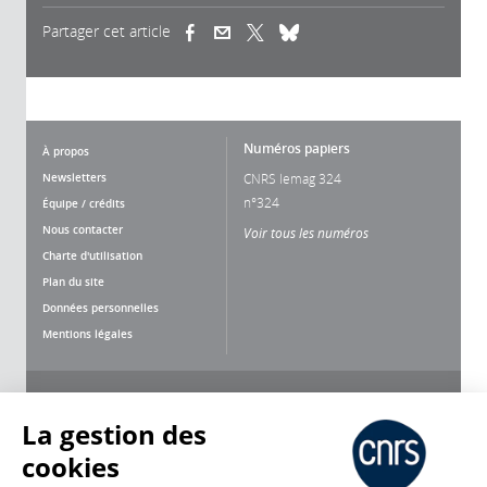
Partager cet article
(link is external)
(link is external)
(link is external)
Numéros papiers
À propos
Newsletters
CNRS lemag 324
n°324
Équipe / crédits
Nous contacter
Voir tous les numéros
Charte d'utilisation
Plan du site
Données personnelles
Mentions légales
Nous suivre
Partager
La gestion des
cookies