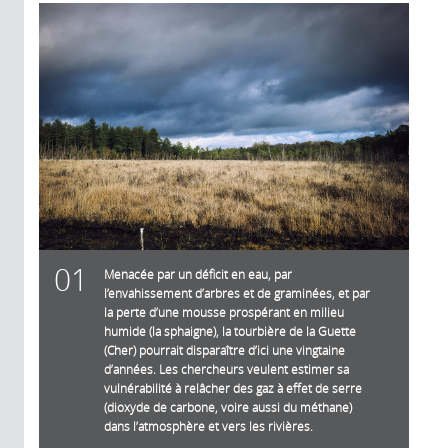
01
Menacée par un déficit en eau, par
l’envahissement d’arbres et de graminées, et par
la perte d’une mousse prospérant en milieu
humide (la sphaigne), la tourbière de la Guette
(Cher) pourrait disparaître d’ici une vingtaine
d’années. Les chercheurs veulent estimer sa
vulnérabilité à relâcher des gaz à effet de serre
(dioxyde de carbone, voire aussi du méthane)
dans l’atmosphère et vers les rivières.