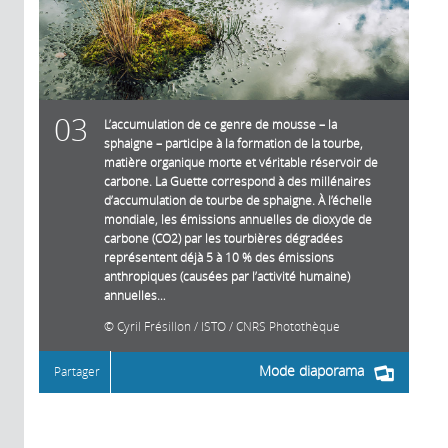
03
L’accumulation de ce genre de mousse – la
sphaigne – participe à la formation de la tourbe,
matière organique morte et véritable réservoir de
carbone. La Guette correspond à des millénaires
d’accumulation de tourbe de sphaigne. À l’échelle
mondiale, les émissions annuelles de dioxyde de
carbone (CO2) par les tourbières dégradées
représentent déjà 5 à 10 % des émissions
anthropiques (causées par l’activité humaine)
annuelles…
Cyril Frésillon / ISTO / CNRS Photothèque
Mode diaporama
Partager