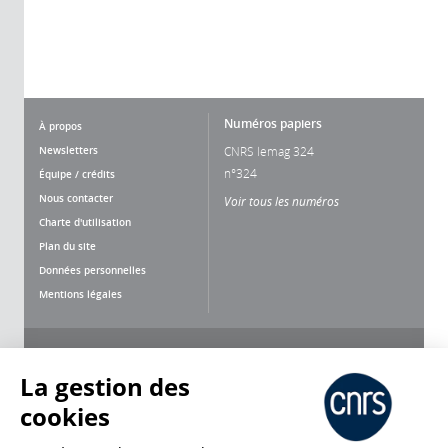
Numéros papiers
À propos
Newsletters
CNRS lemag 324
n°324
Équipe / crédits
Nous contacter
Voir tous les numéros
Charte d'utilisation
Plan du site
Données personnelles
Mentions légales
Nous suivre
Partager
La gestion des
cookies