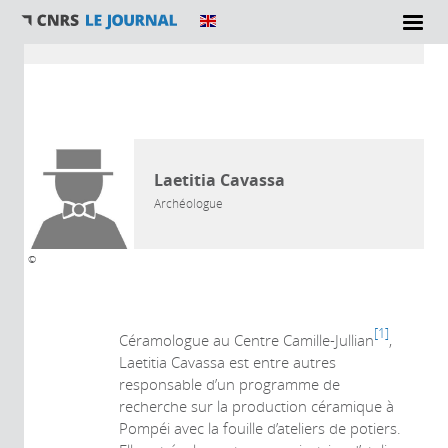
Vous êtes ici
AUTEUR
Laetitia Cavassa
Archéologue
©
1
Céramologue au Centre Camille-Jullian
,
Laetitia Cavassa est entre autres
responsable d’un programme de
recherche sur la production céramique à
Pompéi avec la fouille d’ateliers de potiers.