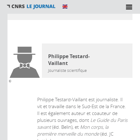
Vous êtes ici
AUTEUR
Philippe Testard-
Vaillant
Journaliste scientifique
©
Philippe Testard-Vaillant est journaliste. Il
vit et travaille dans le Sud-Est de la France.
Il est également auteur et coauteur de
plusieurs ouvrages, dont
Le Guide du Paris
savant
(éd. Belin), et
Mon corps, la
première merveille du monde
(éd. JC