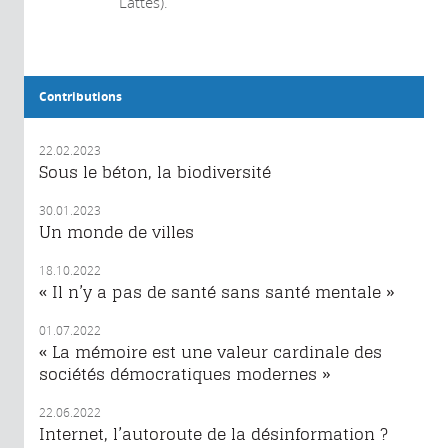
Lattès).
Contributions
22.02.2023
Sous le béton, la biodiversité
30.01.2023
Un monde de villes
18.10.2022
« Il n’y a pas de santé sans santé mentale »
01.07.2022
« La mémoire est une valeur cardinale des
sociétés démocratiques modernes »
22.06.2022
Internet, l’autoroute de la désinformation ?