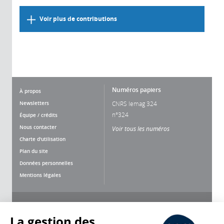
Voir plus de contributions
Numéros papiers
À propos
Newsletters
CNRS lemag 324
n°324
Équipe / crédits
Nous contacter
Voir tous les numéros
Charte d'utilisation
Plan du site
Données personnelles
Mentions légales
Nous suivre
Partager
La gestion des