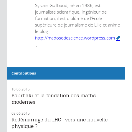
Sylvain Guilbaud, né en 1986, est
journaliste scientifique. Ingénieur de
formation, il est diplômé de l’École
supérieure de journalisme de Lille et anime
le blog
http://madosedescience.wordpress.com
.
(link is external)
Contributions
10.06.2015
Bourbaki et la fondation des maths
modernes
03.06.2015
Redémarrage du LHC : vers une nouvelle
physique ?