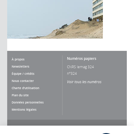
Numéros papiers
À propos
Newsletters
CNRS lemag 324
n°324
Équipe / crédits
Nous contacter
Voir tous les numéros
Charte d'utilisation
Plan du site
Données personnelles
Mentions légales
Nous suivre
Partager