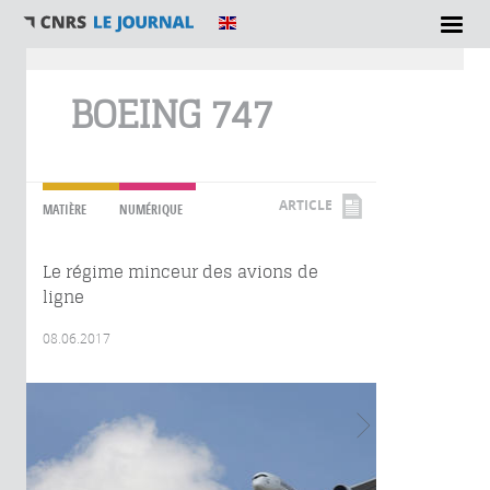
Vous êtes ici
BOEING 747
ARTICLE
MATIÈRE
NUMÉRIQUE
Le régime minceur des avions de
ligne
08.06.2017