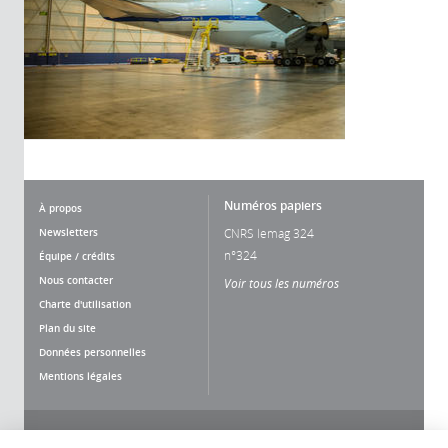
Numéros papiers
À propos
Newsletters
CNRS lemag 324
n°324
Équipe / crédits
Nous contacter
Voir tous les numéros
Charte d'utilisation
Plan du site
Données personnelles
Mentions légales
Nous suivre
Partager