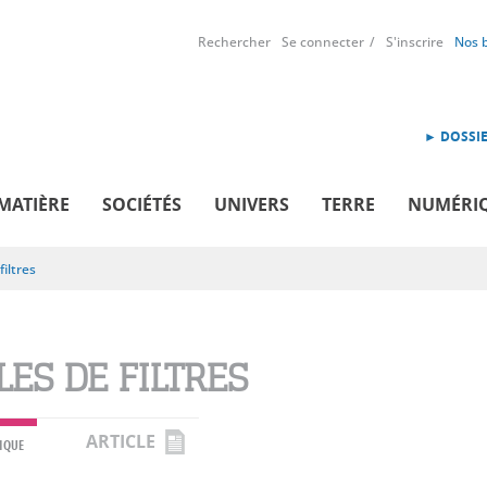
Rechercher
Se connecter
S'inscrire
Nos 
► DOSSIE
MATIÈRE
SOCIÉTÉS
UNIVERS
TERRE
NUMÉRI
filtres
LES DE FILTRES
ARTICLE
IQUE