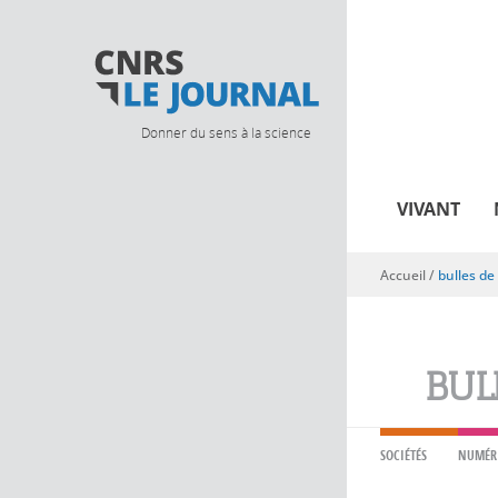
Donner du sens à la science
VIVANT
Accueil
/
bulles de 
Vous êtes ici
BUL
SOCIÉTÉS
NUMÉR