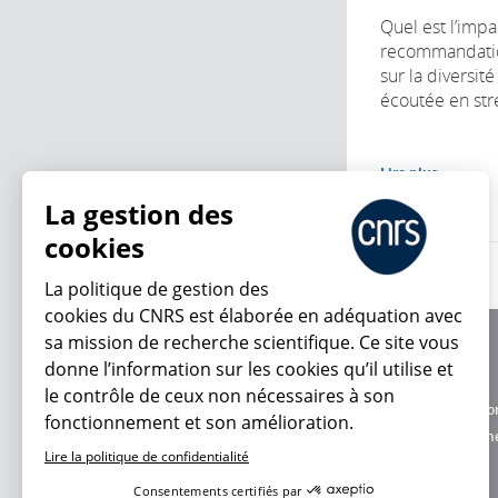
Quel est l’impa
recommandatio
sur la diversit
écoutée en stre
Lire plus
La gestion des
cookies
La politique de gestion des
cookies du CNRS est élaborée en adéquation avec
sa mission de recherche scientifique. Ce site vous
À propos
donne l’information sur les cookies qu’il utilise et
Équipe / crédits
le contrôle de ceux non nécessaires à son
Charte d'utilisatio
fonctionnement et son amélioration.
En ce moment
Données personne
Lire la politique de confidentialité
Consentements certifiés par