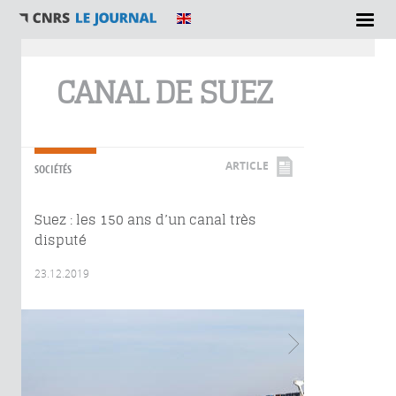
Vous êtes ici
CANAL DE SUEZ
ARTICLE
SOCIÉTÉS
Suez : les 150 ans d’un canal très
disputé
23.12.2019