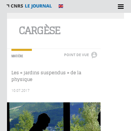
Vous êtes ici
CARGÈSE
POINT DE VUE
MATIÈRE
Les « jardins suspendus » de la
physique
10.07.2017