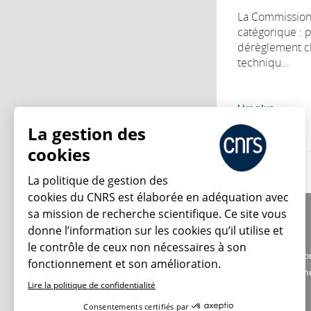
La Commission
catégorique : p
dérèglement cl
techniqu...
Lire plus
La gestion des
cookies
La politique de gestion des
cookies du CNRS est élaborée en adéquation avec
sa mission de recherche scientifique. Ce site vous
À propos
donne l’information sur les cookies qu’il utilise et
Équipe / crédits
le contrôle de ceux non nécessaires à son
Charte d'utilisatio
fonctionnement et son amélioration.
En ce moment
Données personne
Lire la politique de confidentialité
Consentements certifiés par