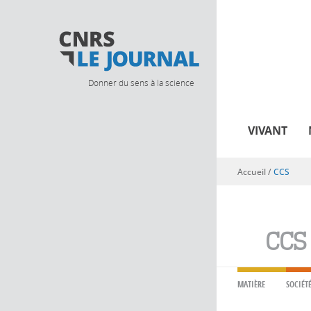
Donner du sens à la science
VIVANT
Accueil
/
CCS
Vous êtes ici
CCS
MATIÈRE
SOCIÉT