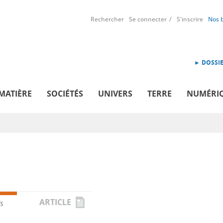
Rechercher
Se connecter
S'inscrire
Nos 
► DOSSIE
MATIÈRE
SOCIÉTÉS
UNIVERS
TERRE
NUMÉRI
ARTICLE
ÉS