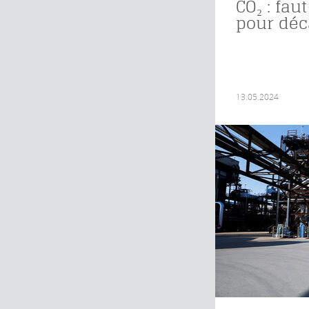
CO₂ : faut
pour déc
13.05.2024