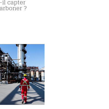
-il capter
arboner ?