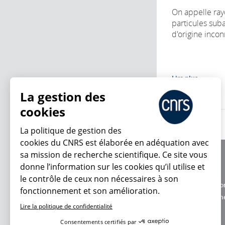
On appelle ra
particules sub
d'origine inconn
Lire plus
La gestion des
cookies
La politique de gestion des
cookies du CNRS est élaborée en adéquation avec
sa mission de recherche scientifique. Ce site vous
À propos
donne l’information sur les cookies qu’il utilise et
Équipe / crédits
le contrôle de ceux non nécessaires à son
Charte d'utilisatio
fonctionnement et son amélioration.
En ce moment
Données personne
Lire la politique de confidentialité
Consentements certifiés par