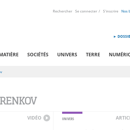
Rechercher
Se connecter
S'inscrire
Nos 
► DOSSIE
MATIÈRE
SOCIÉTÉS
UNIVERS
TERRE
NUMÉRI
ov
RENKOV
VIDÉO
ARTIC
UNIVERS