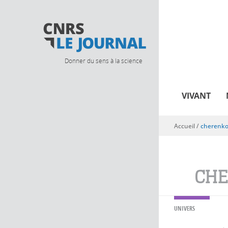
Donner du sens à la science
VIVANT
Accueil
/
cherenk
Vous êtes ici
CHE
UNIVERS