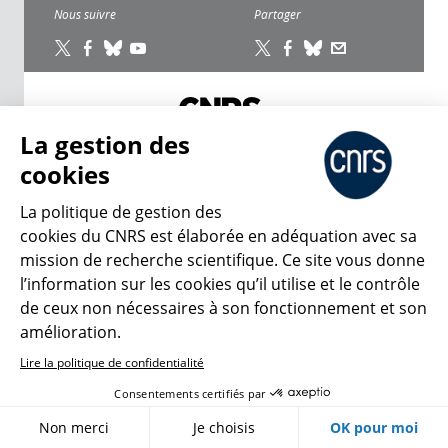
Nous suivre
Partager
La gestion des
CNRS Le Mag
cookies
La politique de gestion des
© 2026, CNRS
cookies du CNRS est élaborée en adéquation avec sa
mission de recherche scientifique. Ce site vous donne
Créer un compte
Se connecter
Accessibilité : non conforme
l’information sur les cookies qu’il utilise et le contrôle
Gestion des cookies
de ceux non nécessaires à son fonctionnement et son
amélioration.
Lire la politique de confidentialité
Consentements certifiés par
Non merci
Je choisis
OK pour moi