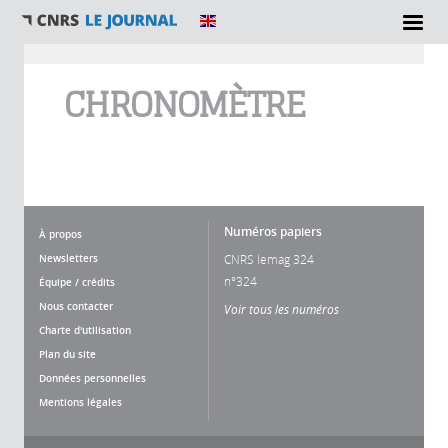
Vous êtes ici
CHRONOMÈTRE
Numéros papiers
À propos
Newsletters
CNRS lemag 324
n°324
Équipe / crédits
Nous contacter
Voir tous les numéros
Charte d'utilisation
Plan du site
Données personnelles
Mentions légales