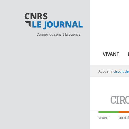
Donner du sens à la science
VIVANT
Accueil
/
circuit d
Vous êtes ici
CIR
VIVANT
SOCIÉT