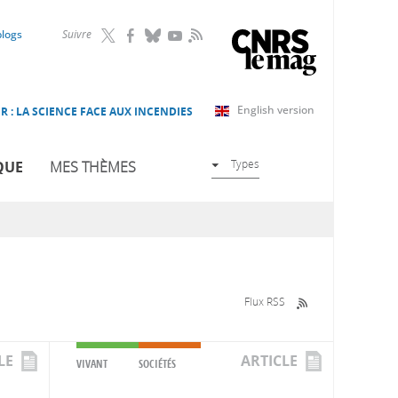
RSS
blogs
Suivre
English version
R : LA SCIENCE FACE AUX INCENDIES
Types
QUE
MES THÈMES
Flux RSS
LE
ARTICLE
VIVANT
SOCIÉTÉS