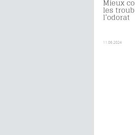
Mieux c
les troub
l’odorat
11.06.2024