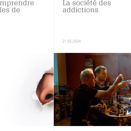
omprendre
La société des
les de
addictions
21.02.2024