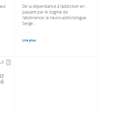
eul
De la dépendance à l’addiction en
passant par le dogme de
l’abstinence, le neuro-addictologue
Serge...
Lire plus
LE
ur
vé