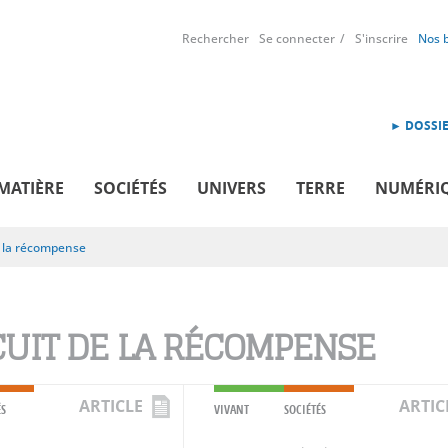
Rechercher
Se connecter
S'inscrire
Nos 
► DOSSIE
MATIÈRE
SOCIÉTÉS
UNIVERS
TERRE
NUMÉRI
e la récompense
CUIT DE LA RÉCOMPENSE
ARTICLE
ARTIC
ÉS
VIVANT
SOCIÉTÉS