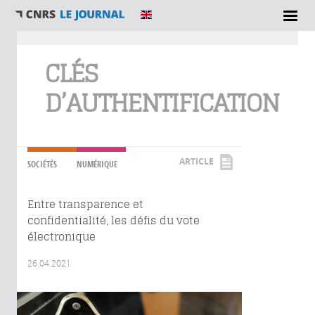
Vous êtes ici
CLÉS
D’AUTHENTIFICATION
ARTICLE
SOCIÉTÉS
NUMÉRIQUE
Entre transparence et
confidentialité, les défis du vote
électronique
26.04.2021