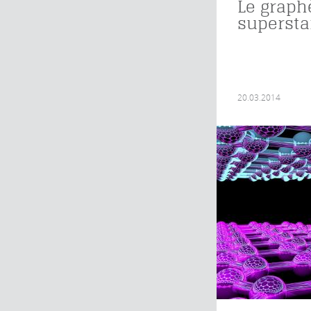
Le graph
superstar
20.03.2014