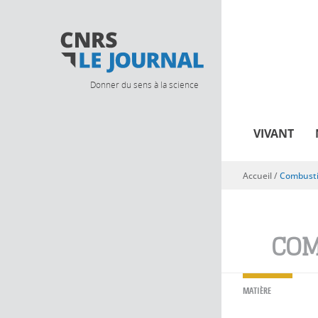
Donner du sens à la science
VIVANT
Accueil
/
Combusti
Vous êtes ici
COM
MATIÈRE