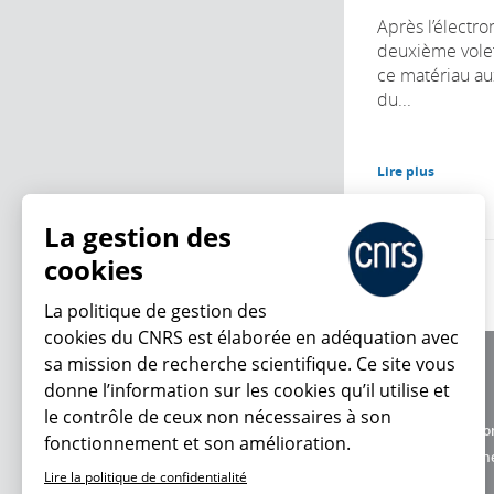
Après l’électron
deuxième volet
ce matériau au
du...
Lire plus
La gestion des
cookies
La politique de gestion des
cookies du CNRS est élaborée en adéquation avec
sa mission de recherche scientifique. Ce site vous
À propos
donne l’information sur les cookies qu’il utilise et
Équipe / crédits
le contrôle de ceux non nécessaires à son
En ce moment
Charte d'utilisatio
fonctionnement et son amélioration.
Données personne
Lire la politique de confidentialité