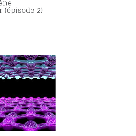
ène
 (épisode 2)