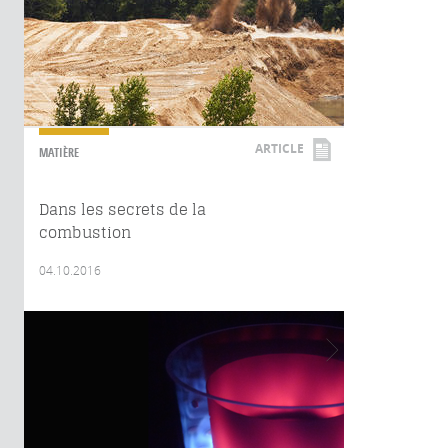
ARTICLE
MATIÈRE
Dans les secrets de la
combustion
04.10.2016