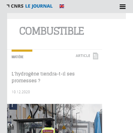
Vous êtes ici
COMBUSTIBLE
ARTICLE
MATIÈRE
L’hydrogène tiendra-t-il ses
promesses ?
10.12.2020