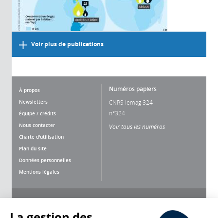
Voir plus de publications
Numéros papiers
À propos
Newsletters
CNRS lemag 324
n°324
Équipe / crédits
Nous contacter
Voir tous les numéros
Charte d'utilisation
Plan du site
Données personnelles
Mentions légales
Nous suivre
Partager
La gestion des