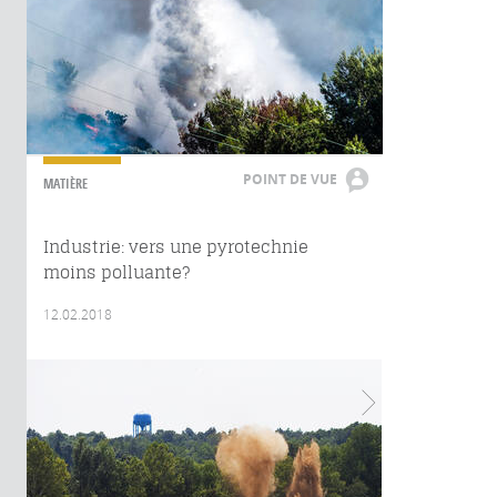
POINT DE VUE
MATIÈRE
Industrie: vers une pyrotechnie
moins polluante?
12.02.2018