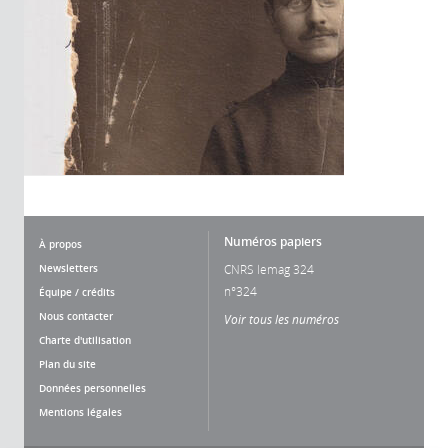
Numéros papiers
À propos
Newsletters
CNRS lemag 324
n°324
Équipe / crédits
Nous contacter
Voir tous les numéros
Charte d'utilisation
Plan du site
Données personnelles
Mentions légales