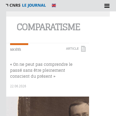
Vous êtes ici
COMPARATISME
ARTICLE
SOCIÉTÉS
« On ne peut pas comprendre le
passé sans être pleinement
conscient du présent »
22.06.2026