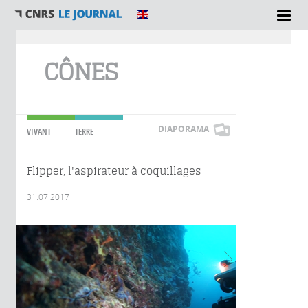
Vous êtes ici
CÔNES
DIAPORAMA
VIVANT
TERRE
Flipper, l'aspirateur à coquillages
31.07.2017