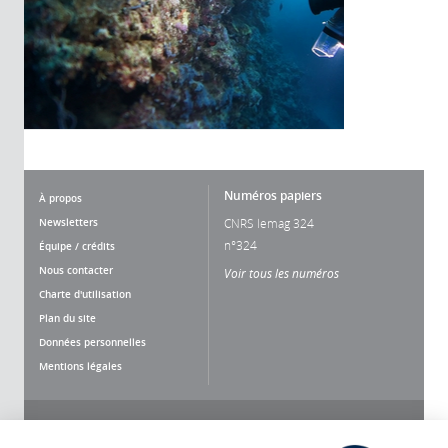
Numéros papiers
À propos
Newsletters
CNRS lemag 324
n°324
Équipe / crédits
Nous contacter
Voir tous les numéros
Charte d'utilisation
Plan du site
Données personnelles
Mentions légales
Nous suivre
Partager