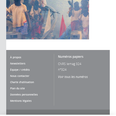
Numéros papiers
À propos
Newsletters
CNRS lemag 324
n°324
Équipe / crédits
Nous contacter
Voir tous les numéros
Charte d'utilisation
Plan du site
Données personnelles
Mentions légales