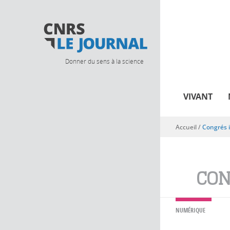
Donner du sens à la science
VIVANT
Accueil
/
Congrés 
Vous êtes ici
CON
NUMÉRIQUE