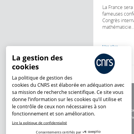
La France sera
fameuses conf
Congrès intern
mathématicie..
Lire plus
La gestion des
cookies
La politique de gestion des
cookies du CNRS est élaborée en adéquation avec
sa mission de recherche scientifique. Ce site vous
À propos
donne l’information sur les cookies qu’il utilise et
Équipe / crédits
le contrôle de ceux non nécessaires à son
Charte d'utilisatio
fonctionnement et son amélioration.
En ce moment
Données personne
Lire la politique de confidentialité
Consentements certifiés par