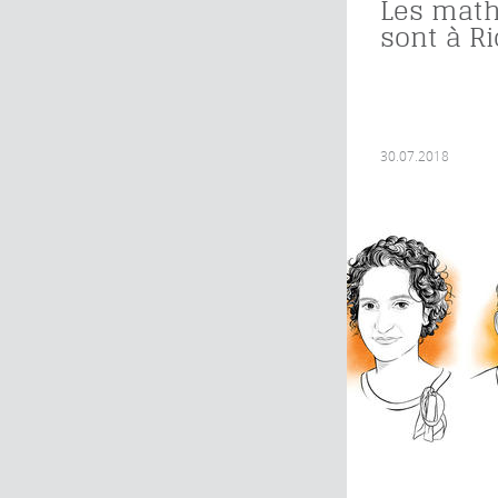
Les math
sont à Ri
30.07.2018