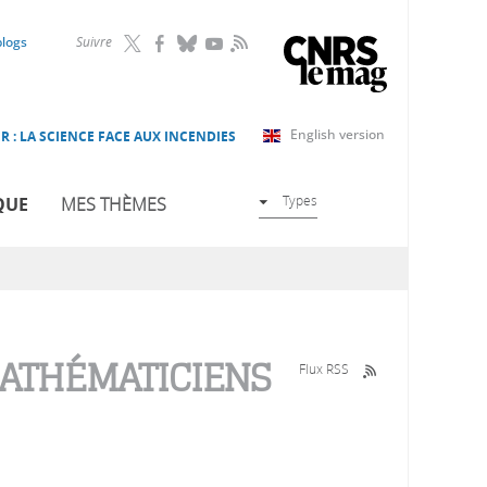
RSS
blogs
Suivre
English version
R : LA SCIENCE FACE AUX INCENDIES
Types
QUE
MES THÈMES
MATHÉMATICIENS
Flux RSS