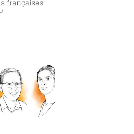
s françaises
o