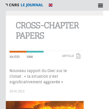
Vous êtes ici
CROSS-CHAPTER
PAPERS
ARTICLE
SOCIÉTÉS
TERRE
Nouveau rapport du Giec sur le
climat : « la situation s’est
significativement aggravée »
28.02.2022