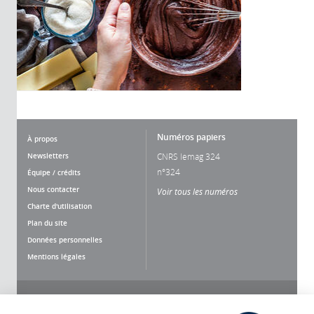
Numéros papiers
À propos
Newsletters
CNRS lemag 324
n°324
Équipe / crédits
Nous contacter
Voir tous les numéros
Charte d'utilisation
Plan du site
Données personnelles
Mentions légales
Nous suivre
Partager