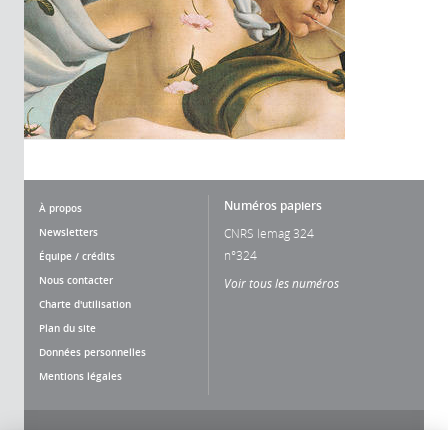
Numéros papiers
À propos
Newsletters
CNRS lemag 324
n°324
Équipe / crédits
Nous contacter
Voir tous les numéros
Charte d'utilisation
Plan du site
Données personnelles
Mentions légales
Nous suivre
Partager