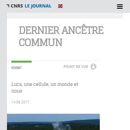
Vous êtes ici
DERNIER ANCÊTRE
COMMUN
POINT DE VUE
VIVANT
Luca, une cellule, un monde et
nous
14.09.2017