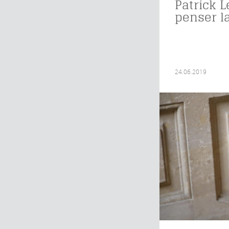
Patrick L
penser la
24.06.2019