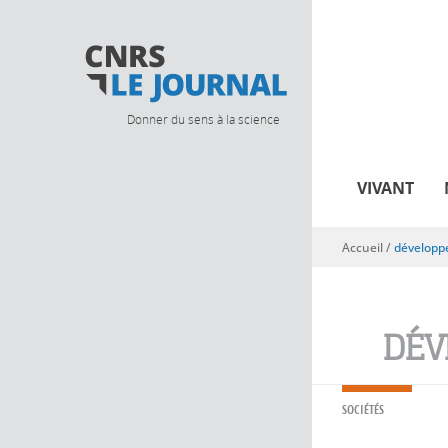
Donner du sens à la science
VIVANT
Accueil
/
développ
Vous êtes ici
DÉV
SOCIÉTÉS