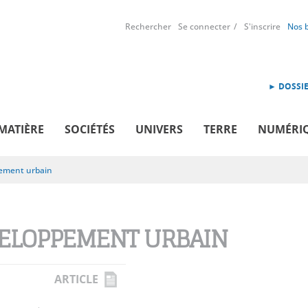
Rechercher
Se connecter
S'inscrire
Nos 
► DOSSIE
MATIÈRE
SOCIÉTÉS
UNIVERS
TERRE
NUMÉRI
ement urbain
ELOPPEMENT URBAIN
ARTICLE