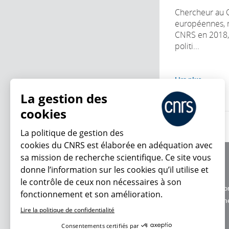
Chercheur au C
européennes, m
CNRS en 2018, 
politi...
Lire plus
La gestion des
cookies
La politique de gestion des
cookies du CNRS est élaborée en adéquation avec
sa mission de recherche scientifique. Ce site vous
À propos
donne l’information sur les cookies qu’il utilise et
Équipe / crédits
le contrôle de ceux non nécessaires à son
Charte d'utilisatio
fonctionnement et son amélioration.
En ce moment
Données personne
Lire la politique de confidentialité
Consentements certifiés par